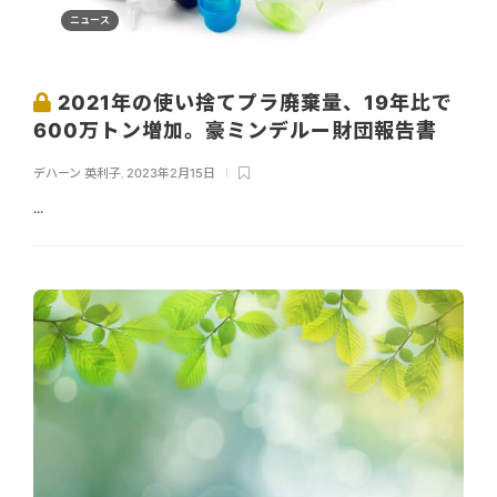
ニュース
2021年の使い捨てプラ廃棄量、19年比で
600万トン増加。豪ミンデルー財団報告書
デハーン 英利子
,
2023年2月15日
...