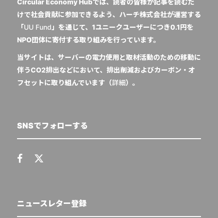
Circular Economy Hubでは、読者の皆様が記事を読むだ
けで社会貢献に参加できるよう、ハーチ株式会社が運営する
「
UU Fund
」を通じて、1ユニークユーザーにつき0.1円を
NPO団体に寄付する取り組みを行っています。
当サイトは、サーバーの電力使用と取材活動のための移動に
伴うCO2排出などにおいて、排出削減およびカーボン・オ
フセットに取り組んでいます（
詳細
）。
SNSでフォローする
ニュースレター登録