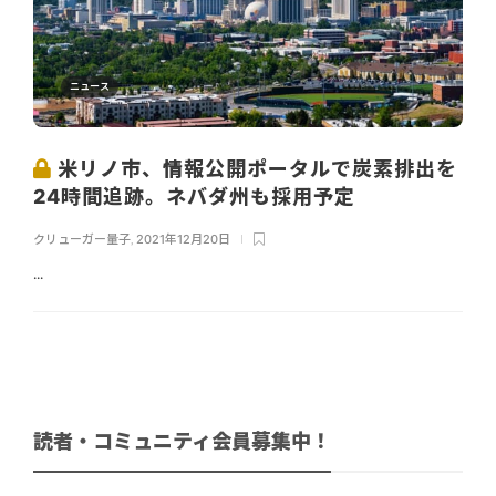
ニュース
米リノ市、情報公開ポータルで炭素排出を
24時間追跡。ネバダ州も採用予定
クリューガー量子
,
2021年12月20日
...
読者・コミュニティ会員募集中！