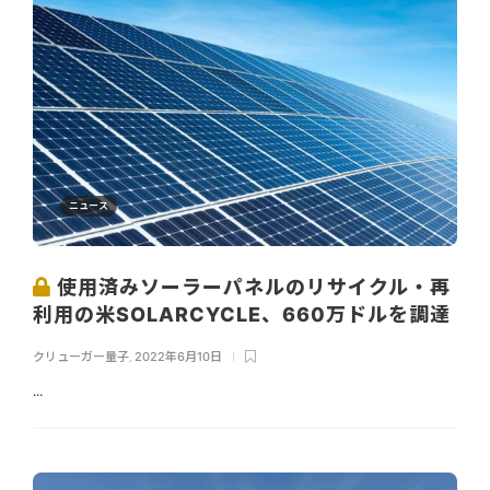
ニュース
使用済みソーラーパネルのリサイクル・再
利用の米SOLARCYCLE、660万ドルを調達
クリューガー量子
,
2022年6月10日
...