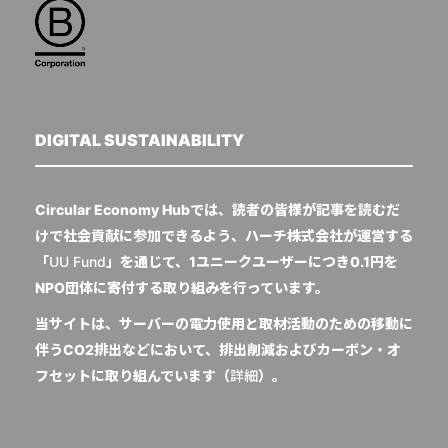
DIGITAL SUSTAINABILITY
Circular Economy Hubでは、読者の皆様が記事を読むだ
けで社会貢献に参加できるよう、ハーチ株式会社が運営する
「
UU Fund
」を通じて、1ユニークユーザーにつき0.1円を
NPO団体に寄付する取り組みを行っています。
当サイトは、サーバーの電力使用と取材活動のための移動に
伴うCO2排出などにおいて、排出削減およびカーボン・オ
フセットに取り組んでいます（
詳細
）。