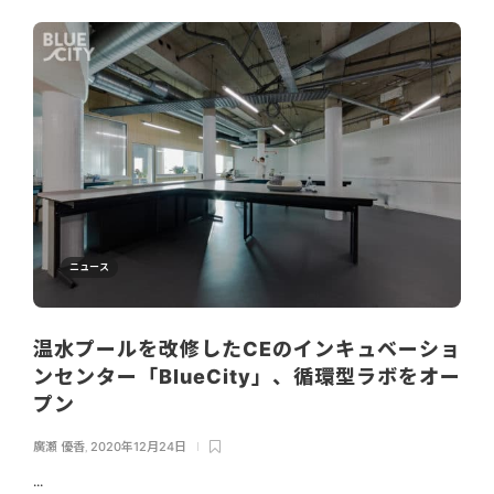
ニュース
温水プールを改修したCEのインキュベーショ
ンセンター「BlueCity」、循環型ラボをオー
プン
廣瀬 優香
,
2020年12月24日
...