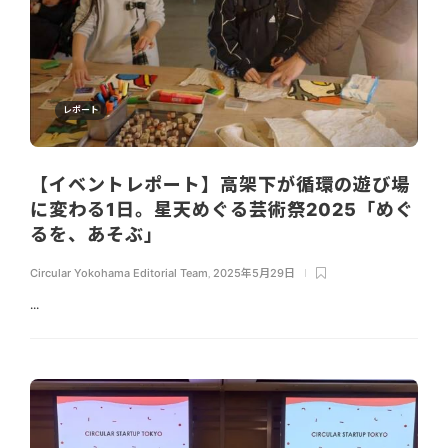
レポート
【イベントレポート】高架下が循環の遊び場
に変わる1日。星天めぐる芸術祭2025「めぐ
るを、あそぶ」
Circular Yokohama Editorial Team
,
2025年5月29日
...