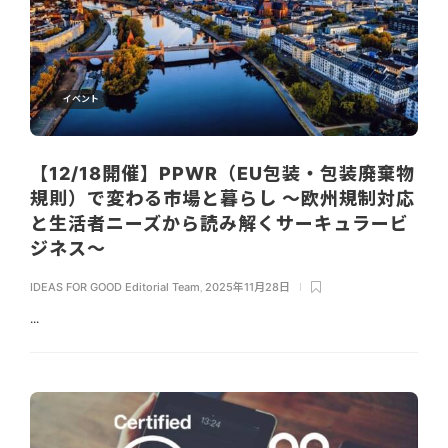
イベント
【12/18開催】PPWR（EU包装・包装廃棄物
規則）で変わる市場と暮らし 〜欧州規制対応
と生活者ニーズから読み解くサーキュラービ
ジネス〜
IDEAS FOR GOOD Editorial Team
,
2025年11月28日
...