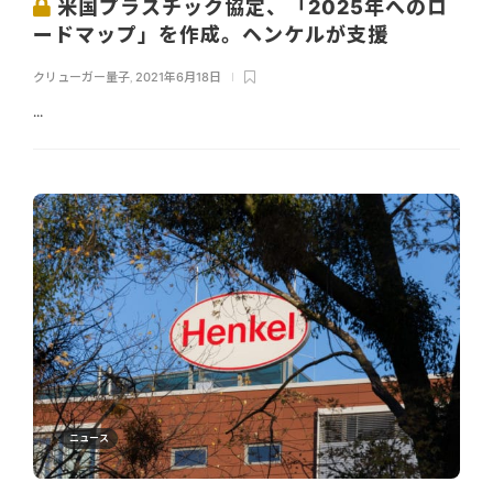
米国プラスチック協定、「2025年へのロ
ードマップ」を作成。ヘンケルが支援
クリューガー量子
,
2021年6月18日
...
ニュース