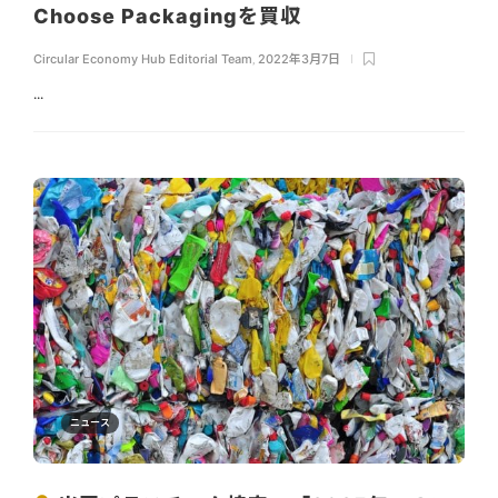
Choose Packagingを買収
Circular Economy Hub Editorial Team
,
2022年3月7日
...
ニュース