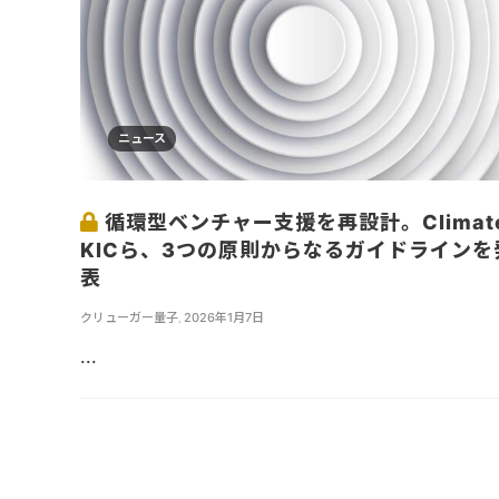
ニュース
循環型ベンチャー支援を再設計。Climat
KICら、3つの原則からなるガイドラインを
表
クリューガー量子
,
2026年1月7日
...