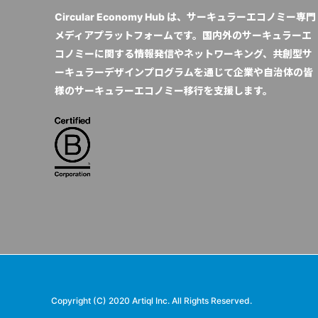
Circular Economy Hub は、サーキュラーエコノミー専門
メディアプラットフォームです。国内外のサーキュラーエ
コノミーに関する情報発信やネットワーキング、共創型サ
ーキュラーデザインプログラムを通じて企業や自治体の皆
様のサーキュラーエコノミー移行を支援します。
Copyright (C) 2020 Artiql Inc. All Rights Reserved.