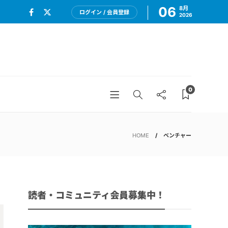
06
8月
ログイン / 会員登録
2026
0
HOME
ベンチャー
読者・コミュニティ会員募集中！