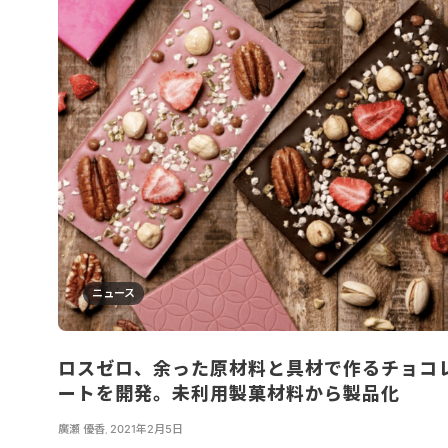
ニュース
ロスゼロ、余った原材料と具材で作るチョコ
ートを開発。未利用製菓材料から製品化
廣瀬 優香
,
2021年2月5日