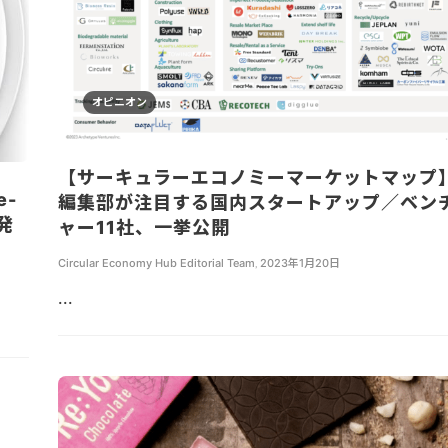
オピニオン
【サーキュラーエコノミーマーケットマップ
e-
編集部が注目する国内スタートアップ／ベン
発
ャー11社、一挙公開
Circular Economy Hub Editorial Team
,
2023年1月20日
...