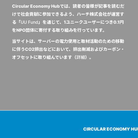
Circular Economy Hubでは、読者の皆様が記事を読むだ
けで社会貢献に参加できるよう、ハーチ株式会社が運営す
る「
UU Fund
」を通じて、1ユニークユーザーにつき0.1円
をNPO団体に寄付する取り組みを行っています。
当サイトは、サーバーの電力使用と取材活動のための移動
に伴うCO2排出などにおいて、排出削減およびカーボン・
オフセットに取り組んでいます（
詳細
）。
CIRCULAR ECONOMY H