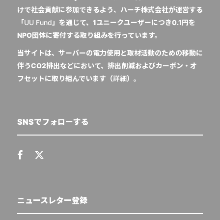
けで社会貢献に参加できるよう、ハーチ株式会社が運営する
「
UU Fund
」を通じて、1ユニークユーザーにつき0.1円を
NPO団体に寄付する取り組みを行っています。
当サイトは、サーバーの電力使用と取材活動のための移動に
伴うCO2排出などにおいて、排出削減およびカーボン・オ
フセットに取り組んでいます（
詳細
）。
SNSでフォローする
ニュースレター登録