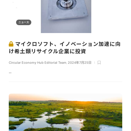
ニュース
マイクロソフト、イノベーション加速に向
け希土類リサイクル企業に投資
Circular Economy Hub Editorial Team
,
2024年7月25日
...