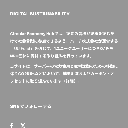
DIGITAL SUSTAINABILITY
Circular Economy Hubでは、読者の皆様が記事を読むだ
けで社会貢献に参加できるよう、ハーチ株式会社が運営する
「
UU Fund
」を通じて、1ユニークユーザーにつき0.1円を
NPO団体に寄付する取り組みを行っています。
当サイトは、サーバーの電力使用と取材活動のための移動に
伴うCO2排出などにおいて、排出削減およびカーボン・オ
フセットに取り組んでいます（
詳細
）。
SNSでフォローする