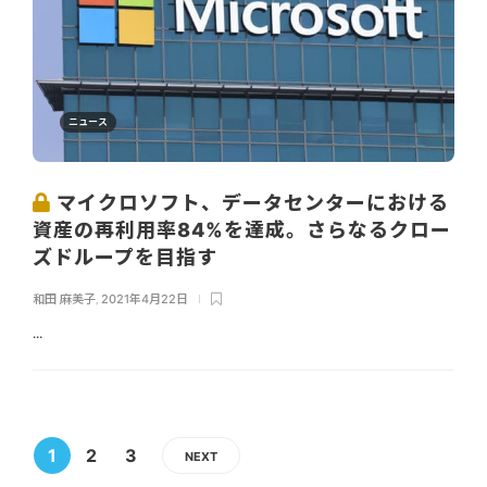
ニュース
マイクロソフト、データセンターにおける
資産の再利用率84%を達成。さらなるクロー
ズドループを目指す
和田 麻美子
,
2021年4月22日
...
1
2
3
NEXT