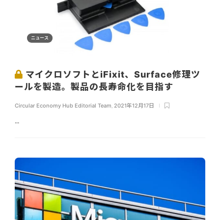
ニュース
マイクロソフトとiFixit、Surface修理ツ
ールを製造。製品の長寿命化を目指す
Circular Economy Hub Editorial Team
,
2021年12月17日
...