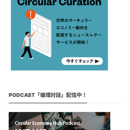
PODCAST「循環対話」配信中！