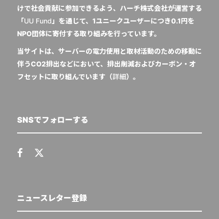
けで社会貢献に参加できるよう、ハーチ株式会社が運営する
「
UU Fund
」を通じて、1ユニークユーザーにつき0.1円を
NPO団体に寄付する取り組みを行っています。
当サイトは、サーバーの電力使用と取材活動のための移動に
伴うCO2排出などにおいて、排出削減およびカーボン・オ
フセットに取り組んでいます（
詳細
）。
SNSでフォローする
ニュースレター登録