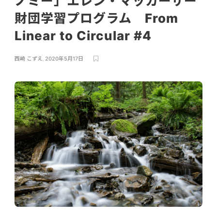
ノミー」エレン・マッカーサー
財団学習プログラム From
Linear to Circular #4
西崎 こずえ
,
2020年5月17日