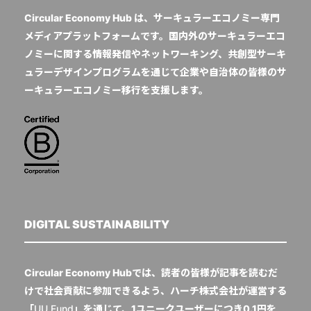
Circular Economy Hub は、サーキュラーエコノミー専門
メディアプラットフォームです。国内外のサーキュラーエコ
ノミーに関する情報発信やネットワーキング、共創型サーキ
ュラーデザインプログラムを通じて企業や自治体の皆様のサ
ーキュラーエコノミー移行を支援します。
DIGITAL SUSTAINABILITY
Circular Economy Hubでは、読者の皆様が記事を読むだ
けで社会貢献に参加できるよう、ハーチ株式会社が運営する
「
UU Fund
」を通じて、1ユニークユーザーにつき0.1円を