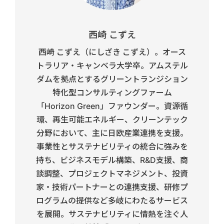
西崎 こずえ
西崎 こずえ（にしざき こずえ）。オース
トラリア・キャンベラ大学卒。アムステル
ダムを拠点とするグリーントランジション
特化型コンサルティングファーム
「Horizon Green」ファウンダー。資源循
環、再生可能エネルギー、クリーンテック
分野において、主に日欧産業連携を支援。
事業性とサステナビリティの統合に強みを
持ち、ビジネスモデル構築、R&D支援、商
談調整、プロジェクトマネジメント、投資
家・技術パートナーとの連携支援、研修プ
ログラムの提供など多岐にわたるサービス
を展開。サステナビリティに情熱を注ぐ人