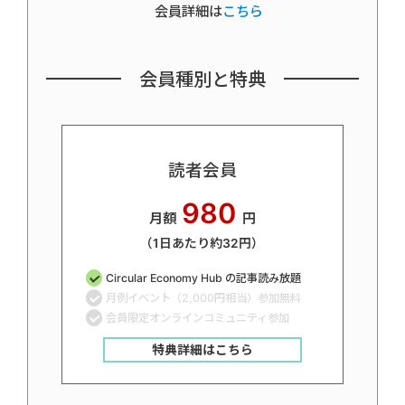
会員詳細は
こちら
会員種別と特典
読者会員
980
月額
円
（1日あたり約32円）
Circular Economy Hub の記事読み放題
月例イベント（2,000円相当）参加無料
会員限定オンラインコミュニティ参加
特典詳細はこちら