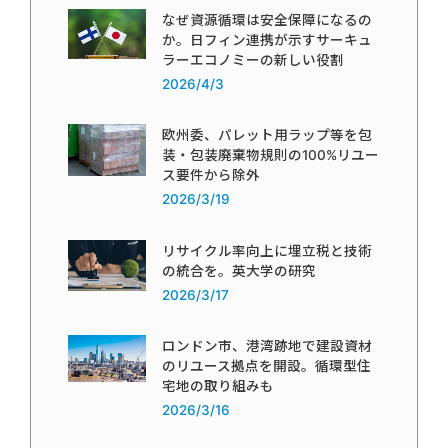
なぜ資源循環は安全保障になるの
か。日フィン連携が示すサーキュ
ラーエコノミーの新しい役割
2026/4/3
欧州委、パレット用ラップ等を包
装・包装廃棄物規則の100%リユー
ス要件から除外
2026/3/19
リサイクル率向上に埋立税と技術
の統合を。英大学の研究
2026/3/17
ロンドン市、港湾跡地で建設資材
のリユース拠点を開設。循環型住
宅地の取り組みも
2026/3/16