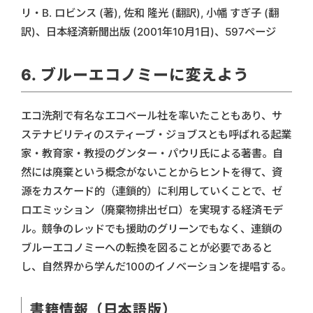
リ・B. ロビンス (著), 佐和 隆光 (翻訳), 小幡 すぎ子 (翻
訳)、日本経済新聞出版 (2001年10月1日)、597ページ
6. ブルーエコノミーに変えよう
エコ洗剤で有名なエコベール社を率いたこともあり、サ
ステナビリティのスティーブ・ジョブスとも呼ばれる起業
家・教育家・教授のグンター・パウリ氏による著書。自
然には廃棄という概念がないことからヒントを得て、資
源をカスケード的（連鎖的）に利用していくことで、ゼ
ロエミッション（廃棄物排出ゼロ）を実現する経済モデ
ル。競争のレッドでも援助のグリーンでもなく、連鎖の
ブルーエコノミーへの転換を図ることが必要であると
し、自然界から学んだ100のイノベーションを提唱する。
書籍情報（日本語版）