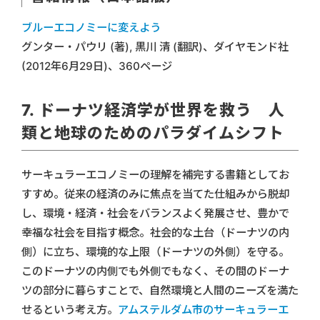
ブルーエコノミーに変えよう
グンター・パウリ (著), 黒川 清 (翻訳)、ダイヤモンド社
(2012年6月29日)、360ページ
7. ドーナツ経済学が世界を救う 人
類と地球のためのパラダイムシフト
サーキュラーエコノミーの理解を補完する書籍としてお
すすめ。従来の経済のみに焦点を当てた仕組みから脱却
し、環境・経済・社会をバランスよく発展させ、豊かで
幸福な社会を目指す概念。社会的な土台（ドーナツの内
側）に立ち、環境的な上限（ドーナツの外側）を守る。
このドーナツの内側でも外側でもなく、その間のドーナ
ツの部分に暮らすことで、自然環境と人間のニーズを満た
せるという考え方。
アムステルダム市のサーキュラーエ