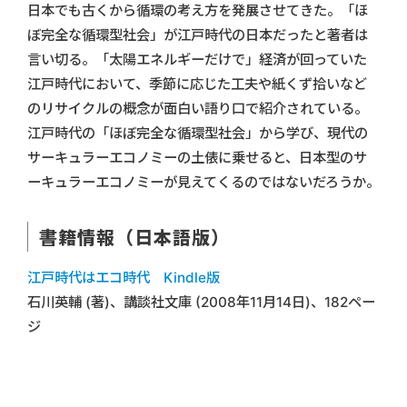
日本でも古くから循環の考え方を発展させてきた。「ほ
ぼ完全な循環型社会」が江戸時代の日本だったと著者は
言い切る。「太陽エネルギーだけで」経済が回っていた
江戸時代において、季節に応じた工夫や紙くず拾いなど
のリサイクルの概念が面白い語り口で紹介されている。
江戸時代の「ほぼ完全な循環型社会」から学び、現代の
サーキュラーエコノミーの土俵に乗せると、日本型のサ
ーキュラーエコノミーが見えてくるのではないだろうか。
書籍情報（日本語版）
江戸時代はエコ時代 Kindle版
石川英輔 (著)、講談社文庫 (2008年11月14日)、182ペー
ジ