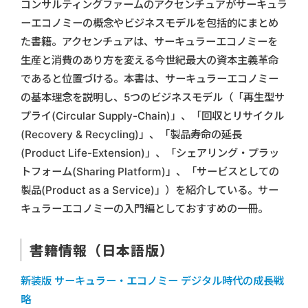
コンサルティングファームのアクセンチュアがサーキュラ
ーエコノミーの概念やビジネスモデルを包括的にまとめ
た書籍。アクセンチュアは、サーキュラーエコノミーを
生産と消費のあり方を変える今世紀最大の資本主義革命
であると位置づける。本書は、サーキュラーエコノミー
の基本理念を説明し、5つのビジネスモデル（「再生型サ
プライ(Circular Supply-Chain)」、「回収とリサイクル
(Recovery & Recycling)」、「製品寿命の延長
(Product Life-Extension)」、「シェアリング・プラッ
トフォーム(Sharing Platform)」、「サービスとしての
製品(Product as a Service)」）を紹介している。サー
キュラーエコノミーの入門編としておすすめの一冊。
書籍情報（日本語版）
新装版 サーキュラー・エコノミー デジタル時代の成長戦
略