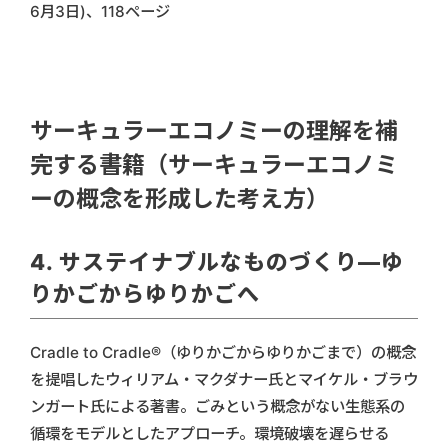
6月3日)、118ページ
サーキュラーエコノミーの理解を補
完する書籍（サーキュラーエコノミ
ーの概念を形成した考え方）
4. サステイナブルなものづくり―ゆ
りかごからゆりかごへ
Cradle to Cradle®︎（ゆりかごからゆりかごまで）の概念
を提唱したウィリアム・マクダナー氏とマイケル・ブラウ
ンガート氏による著書。ごみという概念がない生態系の
循環をモデルとしたアプローチ。環境破壊を遅らせる