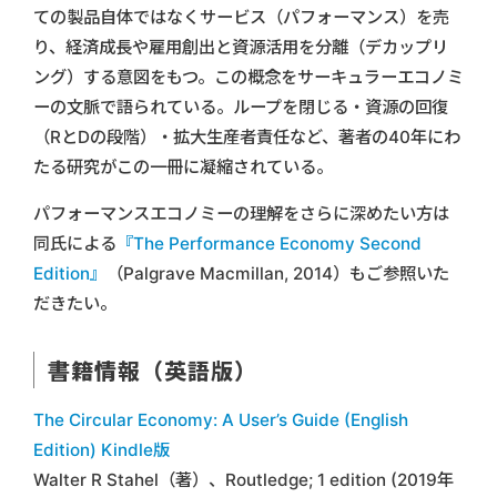
ての製品自体ではなくサービス（パフォーマンス）を売
り、経済成長や雇用創出と資源活用を分離（デカップリ
ング）する意図をもつ。この概念をサーキュラーエコノミ
ーの文脈で語られている。ループを閉じる・資源の回復
（RとDの段階）・拡大生産者責任など、著者の40年にわ
たる研究がこの一冊に凝縮されている。
パフォーマンスエコノミーの理解をさらに深めたい方は
同氏による
『The Performance Economy Second
Edition』
（Palgrave Macmillan, 2014）もご参照いた
だきたい。
書籍情報（英語版）
The Circular Economy: A User’s Guide (English
Edition) Kindle版
Walter R Stahel（著）、Routledge; 1 edition (2019年