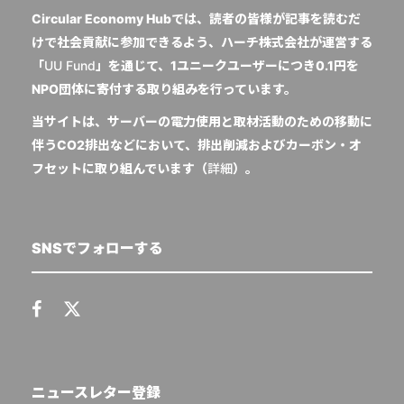
Circular Economy Hubでは、読者の皆様が記事を読むだ
けで社会貢献に参加できるよう、ハーチ株式会社が運営する
「
UU Fund
」を通じて、1ユニークユーザーにつき0.1円を
NPO団体に寄付する取り組みを行っています。
当サイトは、サーバーの電力使用と取材活動のための移動に
伴うCO2排出などにおいて、排出削減およびカーボン・オ
フセットに取り組んでいます（
詳細
）。
SNSでフォローする
ニュースレター登録