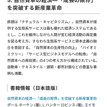
5. 自然資本の経済―「成長の限界」
を突破する新産業革命
原題は「ナチュラル・キャピタリズム」。自然資本が提
供する生態系サービスは最も優れた経済システムである
とし、これを維持しながら人間が営む経済活動の再定義
を図る考え方。すなわち生態系サービスと資本主義の融
合を意図する。「自然資本の生産性の向上」「バイオミ
ミクリー」「サービス型ビジネスモデルへの転換」「自
然資本への再投資」の4つの考え方から構成されている。
自動車・テキスタイル・建築・都市計画などの豊富な事
例も満載。
書籍情報（日本語版）
自然資本の経済―「成長の限界」を突破する新産業革命
ポール ホーケン (著), L.ハンター ロビンス (著), エイモ