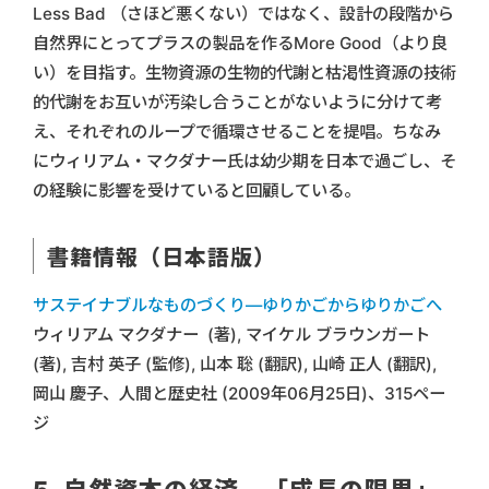
Less Bad （さほど悪くない）ではなく、設計の段階から
自然界にとってプラスの製品を作るMore Good（より良
い）を目指す。生物資源の生物的代謝と枯渇性資源の技術
的代謝をお互いが汚染し合うことがないように分けて考
え、それぞれのループで循環させることを提唱。ちなみ
にウィリアム・マクダナー氏は幼少期を日本で過ごし、そ
の経験に影響を受けていると回顧している。
書籍情報（日本語版）
サステイナブルなものづくり―ゆりかごからゆりかごへ
ウィリアム マクダナー (著), マイケル ブラウンガート
(著), 吉村 英子 (監修), 山本 聡 (翻訳), 山崎 正人 (翻訳),
岡山 慶子、人間と歴史社 (2009年06月25日)、315ペー
ジ