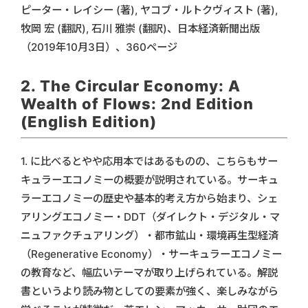
ピーター・レイシー (著), ヤコブ・ルトクヴィスト (著),
牧岡 宏 (翻訳), 石川 雅崇 (翻訳)、日本経済新聞出版
（2019年10月3日）、360ページ
2. The Circular Economy: A
Wealth of Flows: 2nd Edition
(English Edition)
1. に比べるとやや応用本ではあるものの、こちらもサー
キュラーエコノミーの概要が説明されている。サーキュ
ラーエコノミーの歴史や基本的考え方から始まり、シェ
アリングエコノミー・DDT（ダイレクト・デジタル・マ
ニュファクチュアリング）・都市鉱山・環境再生型経済
（Regenerative Economy）・サーキュラーエコノミー
の教育など、幅広いテーマが取り上げられている。解説
書というより読み物としての要素が強く、楽しみながら