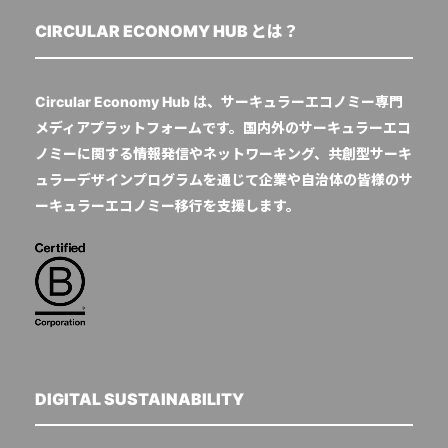
CIRCULAR ECONOMY HUB とは？
Circular Economy Hub は、サーキュラーエコノミー専門
メディアプラットフォームです。国内外のサーキュラーエコ
ノミーに関する情報発信やネットワーキング、共創型サーキ
ュラーデザインプログラムを通じて企業や自治体の皆様のサ
ーキュラーエコノミー移行を支援します。
DIGITAL SUSTAINABILITY