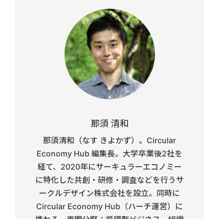
那須 清和
那須清和（なす きよかず）。Circular
Economy Hub 編集長。大学卒業後2社を
経て、2020年にサーキュラーエコノミー
に特化した共創・研修・調査などを行うサ
ークルデザイン株式会社を設立。同時に
Circular Economy Hub（ハーチ運営）に