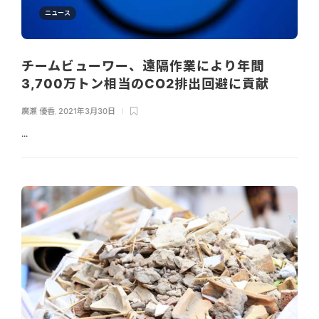
ニュース
チームビューワー、遠隔作業により年間
3,700万トン相当のCO2排出回避に貢献
廣瀬 優香
,
2021年3月30日
...