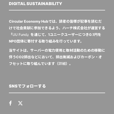
DIGITAL SUSTAINABILITY
Circular Economy Hubでは、読者の皆様が記事を読むだ
けで社会貢献に参加できるよう、ハーチ株式会社が運営する
「
UU Fund
」を通じて、1ユニークユーザーにつき0.1円を
NPO団体に寄付する取り組みを行っています。
当サイトは、サーバーの電力使用と取材活動のための移動に
伴うCO2排出などにおいて、排出削減およびカーボン・オ
フセットに取り組んでいます（
詳細
）。
SNSでフォローする