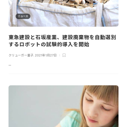
ニュース
東急建設と石坂産業、建設廃棄物を自動選別
するロボットの試験的導入を開始
クリューガー量子
,
2021年1月27日
...