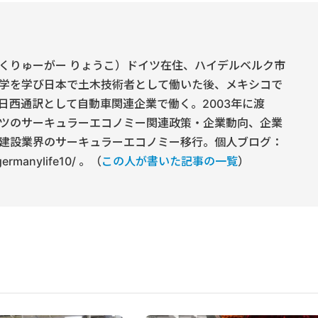
くりゅーがー りょうこ）ドイツ在住、ハイデルベルク市
学を学び日本で土木技術者として働いた後、メキシコで
日西通訳として自動車関連企業で働く。2003年に渡
ツのサーキュラーエコノミー関連政策・企業動向、企業
建設業界のサーキュラーエコノミー移行。個人ブログ：
/germanylife10/ 。（
この人が書いた記事の一覧
）