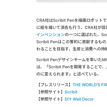
CRA社はScribit Penを描画ロボット
に絵を描いて消去も行う、CRA社が設計
インベンション
の一つに選ばれた。Sc
Scribit Penはこの誓約に貢献するも
わることを目指す、生産と消費への持
Scribit Penデザインチームを率いたM
は、「Scribit Penを開発する
のに変えられます」と述べている。
【プレスリリース】
THE WORLD’S F
【参照サイト】
Scribit
【参照サイト】
DIY Wall Decor