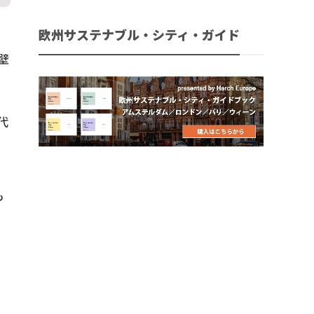
欧州サステナブル・シティ・ガイド
て壁
代
も