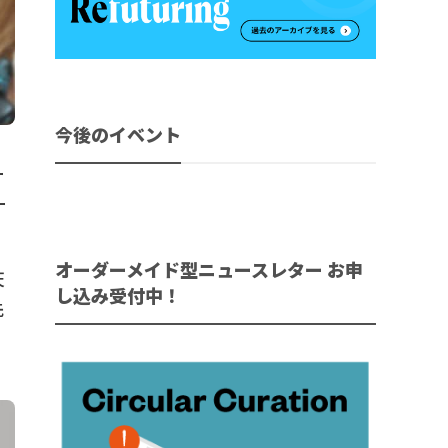
今後のイベント
ー
ー
オーダーメイド型ニュースレター お申
天
し込み受付中！
先
も