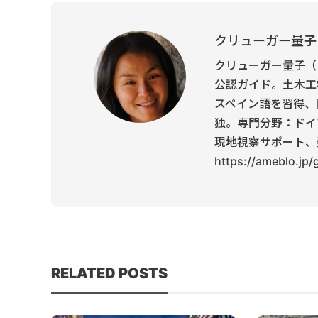
クリューガー量子
クリューガー量子（
公認ガイド。土木工
スペイン語を習得、
独。専門分野：ドイ
現地視察サポート、
https://ameblo.jp
RELATED POSTS