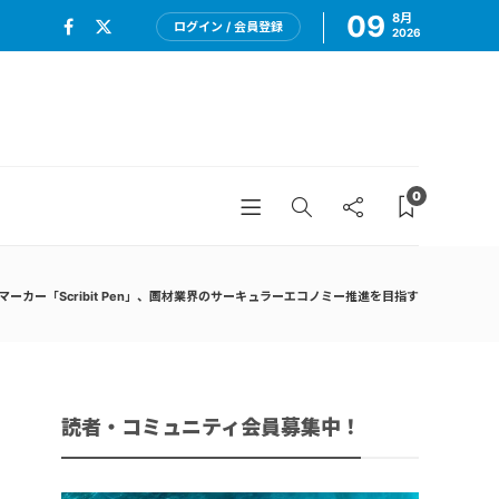
09
8月
ログイン / 会員登録
2026
0
ーカー「Scribit Pen」、画材業界のサーキュラーエコノミー推進を目指す
読者・コミュニティ会員募集中！