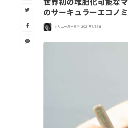
世界初の堆肥化可能なマーカ
のサーキュラーエコノ
クリューガー量子
,
2021年1月4日