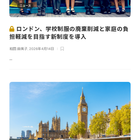
ニュース
ロンドン、学校制服の廃棄削減と家庭の負
担軽減を目指す新制度を導入
和田 麻美子
,
2026年4月14日
...