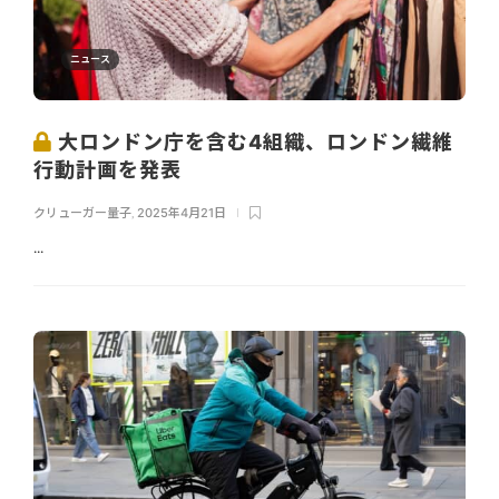
ニュース
大ロンドン庁を含む4組織、ロンドン繊維
行動計画を発表
クリューガー量子
,
2025年4月21日
...