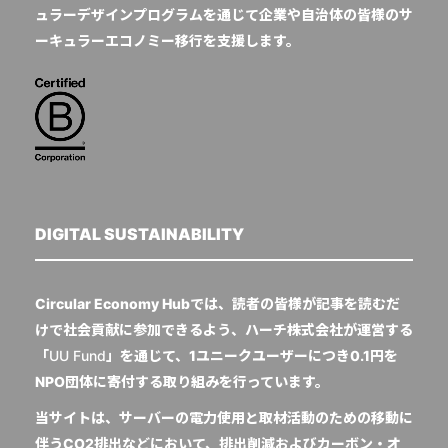
ュラーデザインプログラムを通じて企業や自治体の皆様のサ
ーキュラーエコノミー移行を支援します。
DIGITAL SUSTAINABILITY
Circular Economy Hubでは、読者の皆様が記事を読むだ
けで社会貢献に参加できるよう、ハーチ株式会社が運営する
「
UU Fund
」を通じて、1ユニークユーザーにつき0.1円を
NPO団体に寄付する取り組みを行っています。
当サイトは、サーバーの電力使用と取材活動のための移動に
伴うCO2排出などにおいて、排出削減およびカーボン・オ