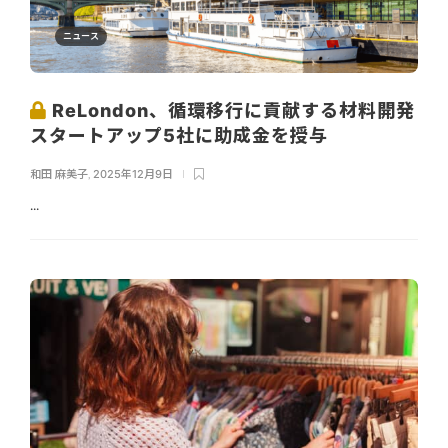
ニュース
ReLondon、循環移行に貢献する材料開発
スタートアップ5社に助成金を授与
和田 麻美子
,
2025年12月9日
...