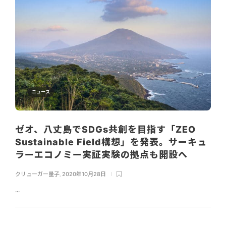
ニュース
ゼオ、八丈島でSDGs共創を目指す「ZEO
Sustainable Field構想」を発表。サーキュ
ラーエコノミー実証実験の拠点も開設へ
クリューガー量子
,
2020年10月28日
...