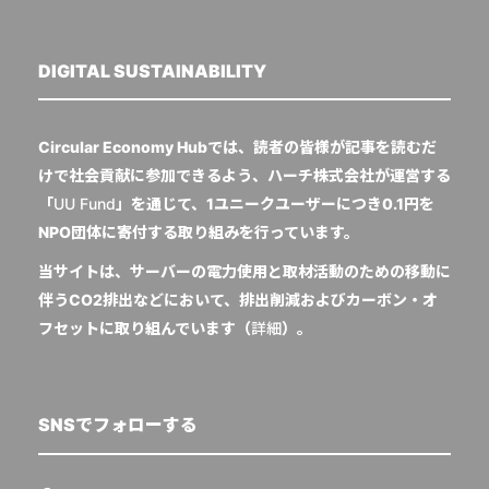
DIGITAL SUSTAINABILITY
Circular Economy Hubでは、読者の皆様が記事を読むだ
けで社会貢献に参加できるよう、ハーチ株式会社が運営する
「
UU Fund
」を通じて、1ユニークユーザーにつき0.1円を
NPO団体に寄付する取り組みを行っています。
当サイトは、サーバーの電力使用と取材活動のための移動に
伴うCO2排出などにおいて、排出削減およびカーボン・オ
フセットに取り組んでいます（
詳細
）。
SNSでフォローする