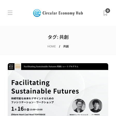
0
タグ:
共創
HOME
共創