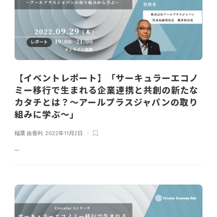
レポート
【イベントレポート】「サーキュラーエコノ
ミー移行で生まれる企業連携と共創の新たな
カタチとは？〜アールプラスジャパンの取り
組みに学ぶ〜」
稲葉 由香利
,
2022年11月2日
...