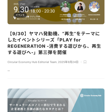
イベント
【9/30】ヤマハ発動機、”再生”をテーマに
したイベントシリーズ「PLAY for
REGENERATION -消費する遊びから、再生
する遊びへ-」第三弾を開催
Circular Economy Hub Editorial Team
,
2025年9月24日
...