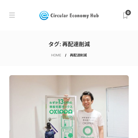
0
タグ:
再配達削減
HOME
再配達削減