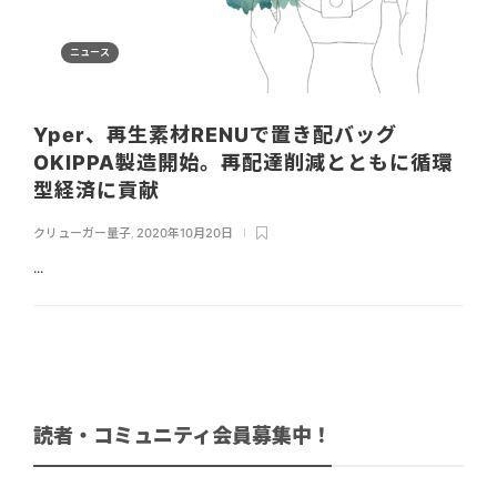
ニュース
Yper、再生素材RENUで置き配バッグ
OKIPPA製造開始。再配達削減とともに循環
型経済に貢献
クリューガー量子
,
2020年10月20日
...
読者・コミュニティ会員募集中！