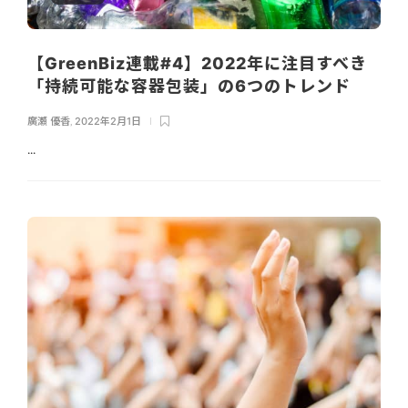
【GreenBiz連載#4】2022年に注目すべき
「持続可能な容器包装」の6つのトレンド
廣瀬 優香
,
2022年2月1日
...