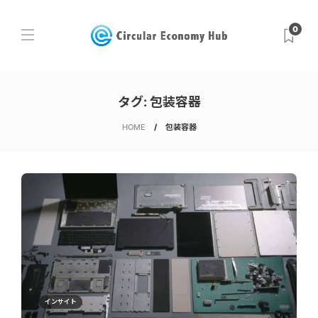
0
タグ:
包装容器
HOME
包装容器
インサイト