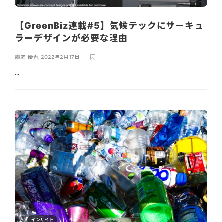
【GreenBiz連載#5】気候テックにサーキュ
ラーデザインが必要な理由
廣瀬 優香
,
2022年2月17日
...
インサイト