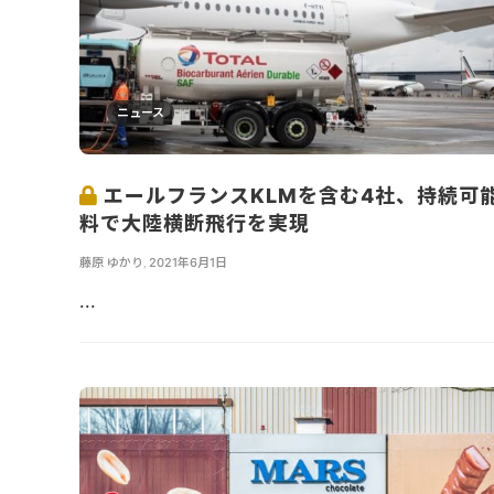
ニュース
エールフランスKLMを含む4社、持続可
料で大陸横断飛行を実現
藤原 ゆかり
,
2021年6月1日
...