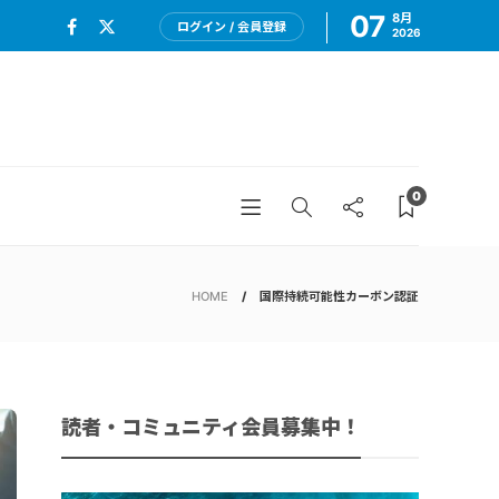
07
8月
ログイン / 会員登録
2026
0
HOME
国際持続可能性カーボン認証
読者・コミュニティ会員募集中！