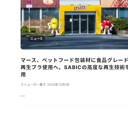
ニュース
マース、ペットフード包装材に食品グレー
再生プラ使用へ。SABICの高度な再生技術
用
クリューガー量子
,
2020年12月1日
...