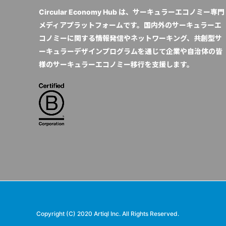
Circular Economy Hub は、サーキュラーエコノミー専門
メディアプラットフォームです。国内外のサーキュラーエ
コノミーに関する情報発信やネットワーキング、共創型サ
ーキュラーデザインプログラムを通じて企業や自治体の皆
様のサーキュラーエコノミー移行を支援します。
Copyright (C) 2020 Artiql Inc. All Rights Reserved.