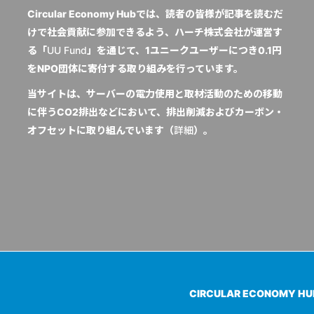
Circular Economy Hubでは、読者の皆様が記事を読むだ
けで社会貢献に参加できるよう、ハーチ株式会社が運営す
る「
UU Fund
」を通じて、1ユニークユーザーにつき0.1円
をNPO団体に寄付する取り組みを行っています。
当サイトは、サーバーの電力使用と取材活動のための移動
に伴うCO2排出などにおいて、排出削減およびカーボン・
オフセットに取り組んでいます（
詳細
）。
CIRCULAR ECONOMY H