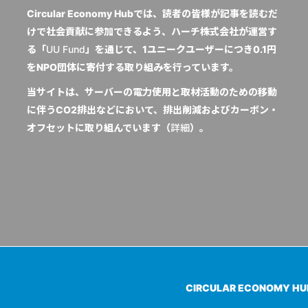
Circular Economy Hubでは、読者の皆様が記事を読むだ
けで社会貢献に参加できるよう、ハーチ株式会社が運営す
る「
UU Fund
」を通じて、1ユニークユーザーにつき0.1円
をNPO団体に寄付する取り組みを行っています。
当サイトは、サーバーの電力使用と取材活動のための移動
に伴うCO2排出などにおいて、排出削減およびカーボン・
オフセットに取り組んでいます（
詳細
）。
CIRCULAR ECONOMY H