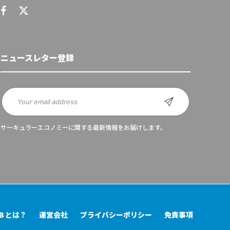
ニュースレター登録
サーキュラーエコノミーに関する最新情報をお届けします。
UB とは？
運営会社
プライバシーポリシー
免責事項