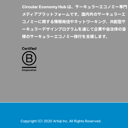
Circular Economy Hub は、サーキュラーエコノミー専門
メディアプラットフォームです。国内外のサーキュラーエ
コノミーに関する情報発信やネットワーキング、共創型サ
ーキュラーデザインプログラムを通じて企業や自治体の皆
様のサーキュラーエコノミー移行を支援します。
Copyright (C) 2020 Artiql Inc. All Rights Reserved.