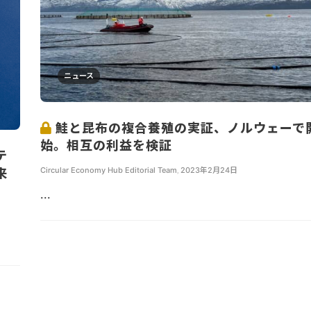
ニュース
鮭と昆布の複合養殖の実証、ノルウェーで
始。相互の利益を検証
テ
Circular Economy Hub Editorial Team
,
2023年2月24日
来
...