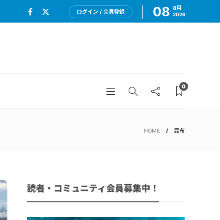
08
8月
ログイン / 会員登録
2026
0
HOME
昆布
読者・コミュニティ会員募集中！