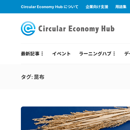
Circular Economy Hub について
企業向け支援
用語集
最新記事
イベント
ラーニングハブ
デ
タグ:
昆布