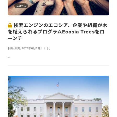
ニュース
検索エンジンのエコシア、企業や組織が木
を植えられるプログラムEcosia Treesをロ
ーンチ
相馬 素美
,
2021年6月21日
...