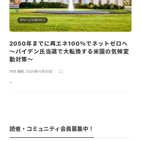
グリーンリカバリー
2050年までに再エネ100％でネットゼロへ
～バイデン氏当選で大転換する米国の気候変
動対策～
木村 麻紀
,
2020年11月30日
...
読者・コミュニティ会員募集中！