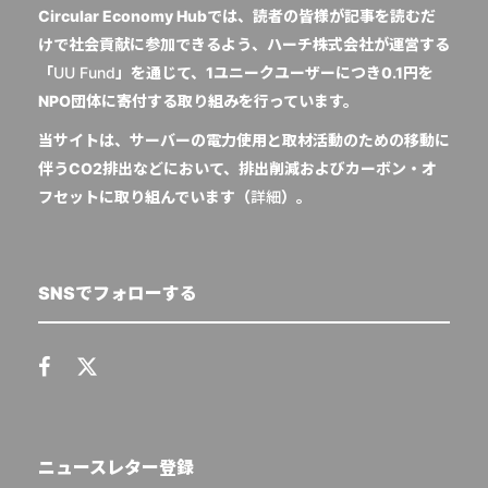
Circular Economy Hubでは、読者の皆様が記事を読むだ
けで社会貢献に参加できるよう、ハーチ株式会社が運営する
「
UU Fund
」を通じて、1ユニークユーザーにつき0.1円を
NPO団体に寄付する取り組みを行っています。
当サイトは、サーバーの電力使用と取材活動のための移動に
伴うCO2排出などにおいて、排出削減およびカーボン・オ
フセットに取り組んでいます（
詳細
）。
SNSでフォローする
ニュースレター登録