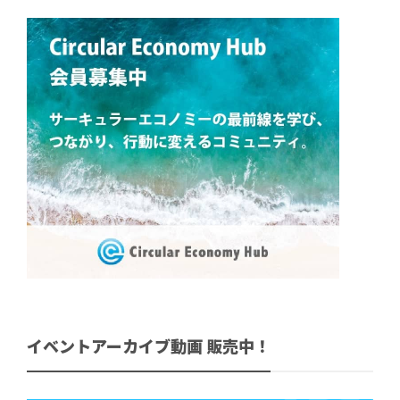
イベントアーカイブ動画 販売中！