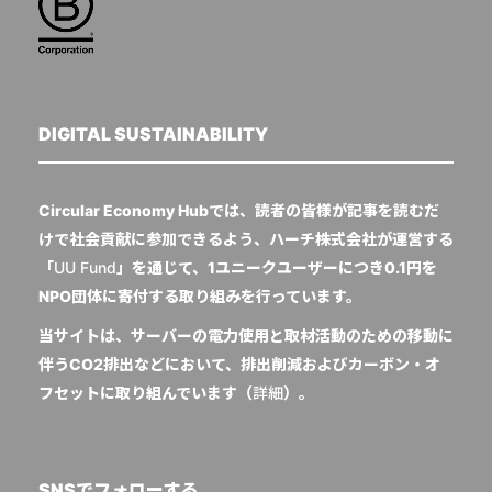
DIGITAL SUSTAINABILITY
Circular Economy Hubでは、読者の皆様が記事を読むだ
けで社会貢献に参加できるよう、ハーチ株式会社が運営する
「
UU Fund
」を通じて、1ユニークユーザーにつき0.1円を
NPO団体に寄付する取り組みを行っています。
当サイトは、サーバーの電力使用と取材活動のための移動に
伴うCO2排出などにおいて、排出削減およびカーボン・オ
フセットに取り組んでいます（
詳細
）。
SNSでフォローする