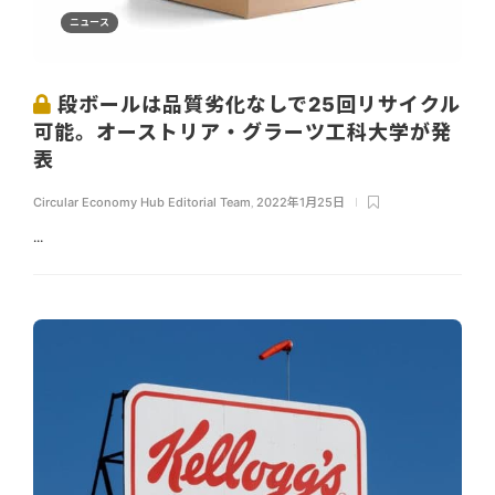
ニュース
段ボールは品質劣化なしで25回リサイクル
可能。オーストリア・グラーツ工科大学が発
表
Circular Economy Hub Editorial Team
,
2022年1月25日
...