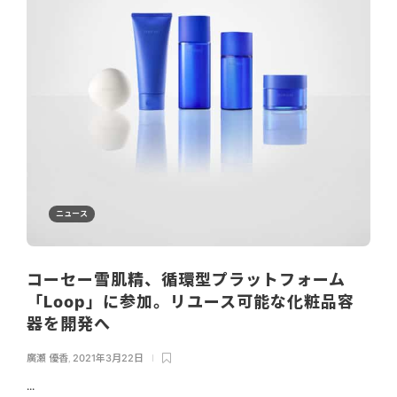
ニュース
コーセー雪肌精、循環型プラットフォーム
「Loop」に参加。リユース可能な化粧品容
器を開発へ
廣瀬 優香
,
2021年3月22日
...