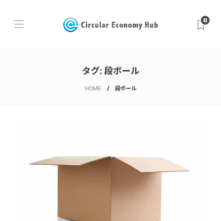
0
タグ:
段ボール
HOME
段ボール