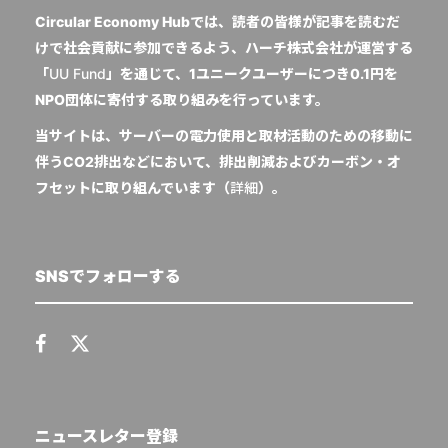
Circular Economy Hubでは、読者の皆様が記事を読むだ
けで社会貢献に参加できるよう、ハーチ株式会社が運営する
「
UU Fund
」を通じて、1ユニークユーザーにつき0.1円を
NPO団体に寄付する取り組みを行っています。
当サイトは、サーバーの電力使用と取材活動のための移動に
伴うCO2排出などにおいて、排出削減およびカーボン・オ
フセットに取り組んでいます（
詳細
）。
SNSでフォローする
ニュースレター登録