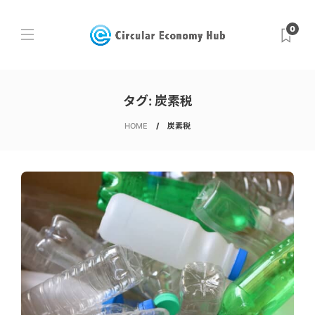
0
タグ:
炭素税
HOME
炭素税