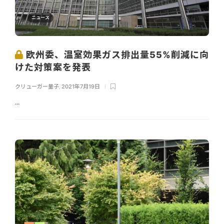
ニュース
欧州委、温室効果ガス排出量55%削減に向
けた対策案を発表
クリューガー量子
,
2021年7月19日
...