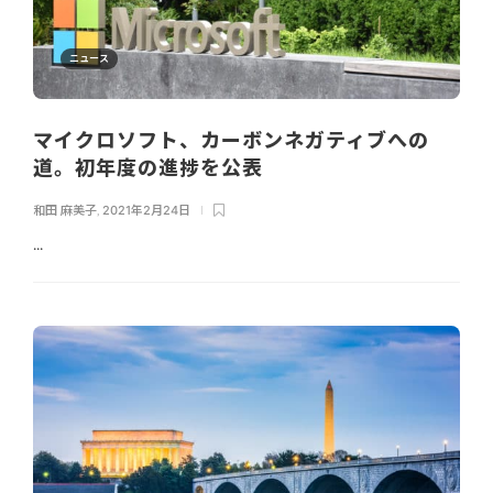
ニュース
マイクロソフト、カーボンネガティブへの
道。初年度の進捗を公表
和田 麻美子
,
2021年2月24日
...