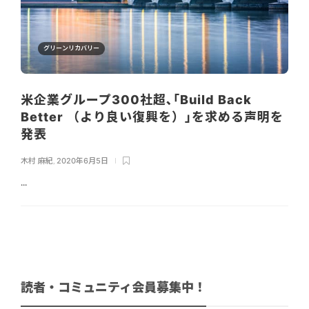
グリーンリカバリー
米企業グループ300社超､｢Build Back
Better （より良い復興を）｣を求める声明を
発表
木村 麻紀
,
2020年6月5日
...
読者・コミュニティ会員募集中！