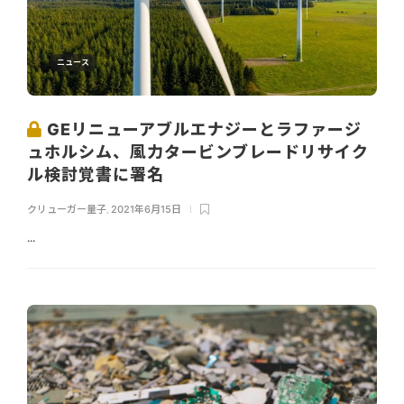
ニュース
GEリニューアブルエナジーとラファージ
ュホルシム、風力タービンブレードリサイク
ル検討覚書に署名
クリューガー量子
,
2021年6月15日
...