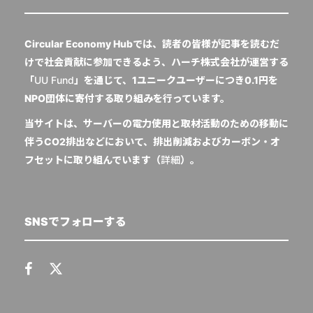
Circular Economy Hubでは、読者の皆様が記事を読むだ
けで社会貢献に参加できるよう、ハーチ株式会社が運営する
「
UU Fund
」を通じて、1ユニークユーザーにつき0.1円を
NPO団体に寄付する取り組みを行っています。
当サイトは、サーバーの電力使用と取材活動のための移動に
伴うCO2排出などにおいて、排出削減およびカーボン・オ
フセットに取り組んでいます（
詳細
）。
SNSでフォローする