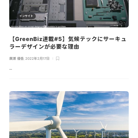
インサイト
【GreenBiz連載#5】気候テックにサーキュ
ラーデザインが必要な理由
廣瀬 優香
,
2022年2月17日
...