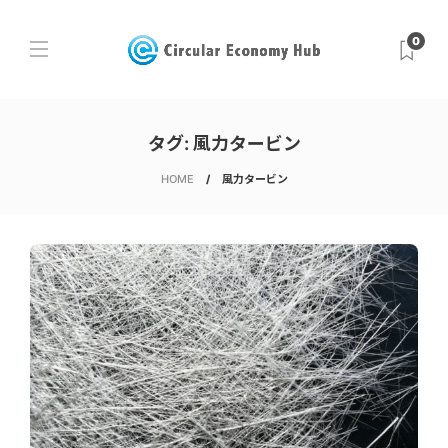
0
タグ:
風力タービン
HOME
風力タービン