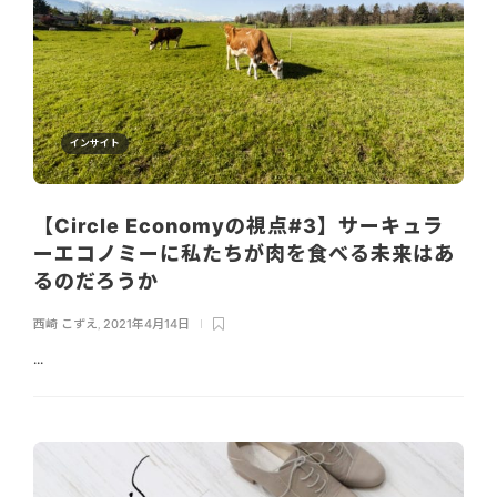
インサイト
【Circle Economyの視点#3】サーキュラ
ーエコノミーに私たちが肉を食べる未来はあ
るのだろうか
西崎 こずえ
,
2021年4月14日
...