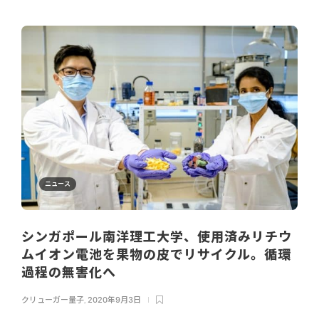
ニュース
シンガポール南洋理工大学、使用済みリチウ
ムイオン電池を果物の皮でリサイクル。循環
過程の無害化へ
クリューガー量子
,
2020年9月3日