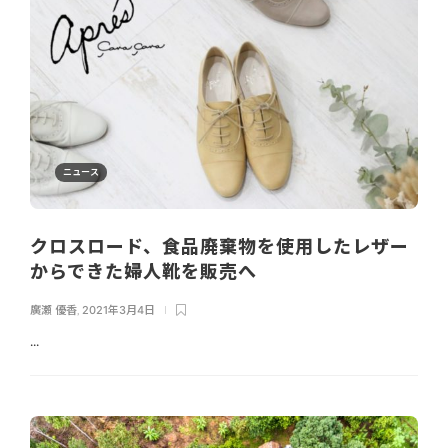
ニュース
クロスロード、食品廃棄物を使用したレザー
からできた婦人靴を販売へ
廣瀬 優香
,
2021年3月4日
...