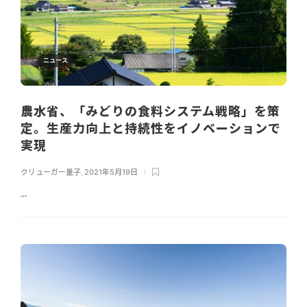
ニュース
農水省、「みどりの食料システム戦略」を策
定。生産力向上と持続性をイノベーションで
実現
クリューガー量子
,
2021年5月19日
...