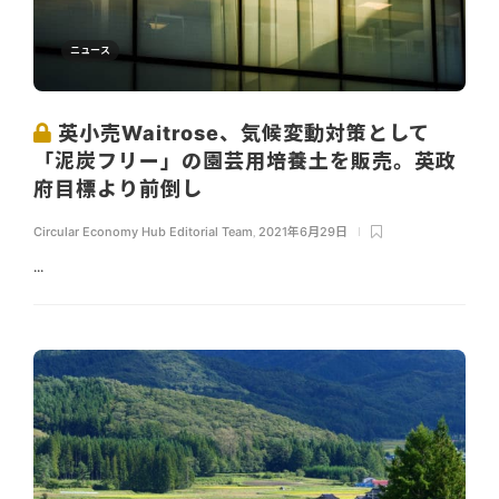
ニュース
英小売Waitrose、気候変動対策として
「泥炭フリー」の園芸用培養土を販売。英政
府目標より前倒し
Circular Economy Hub Editorial Team
,
2021年6月29日
...