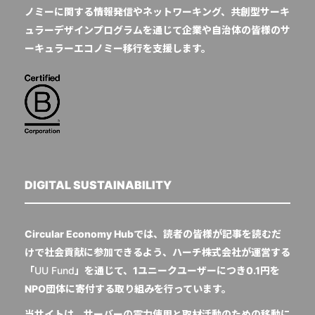
ノミーに関する情報発信やネットワーキング、共創型サーキ
ュラーデザインプログラムを通じて企業や自治体の皆様のサ
ーキュラーエコノミー移行を支援します。
DIGITAL SUSTAINABILITY
Circular Economy Hubでは、読者の皆様が記事を読むだ
けで社会貢献に参加できるよう、ハーチ株式会社が運営する
「
UU Fund
」を通じて、1ユニークユーザーにつき0.1円を
NPO団体に寄付する取り組みを行っています。
当サイトは、サーバーの電力使用と取材活動のための移動に