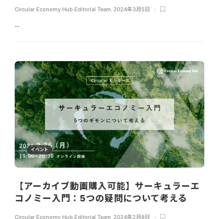
Circular Economy Hub Editorial Team
,
2024年3月5日
...
イベント
【アーカイブ動画購入可能】サーキュラーエ
コノミー入門：5つの疑問について考える
Circular Economy Hub Editorial Team
,
2024年2月8日