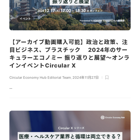
イベント
【アーカイブ動画購入可能】政治と政策、注
目ビジネス、プラスチック 2024年のサー
キュラーエコノミー 振り返りと展望～オンラ
インイベントCircular X
Circular Economy Hub Editorial Team
,
2024年11月27日
...