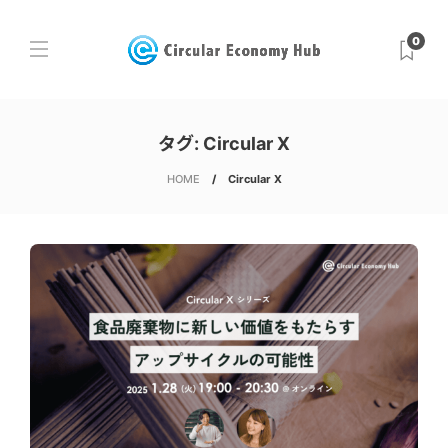
0
タグ:
Circular X
HOME
Circular X