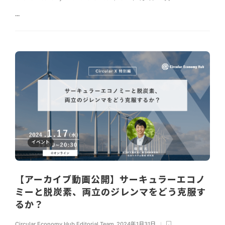
...
イベント
【アーカイブ動画公開】サーキュラーエコノ
ミーと脱炭素、両立のジレンマをどう克服す
るか？
Circular Economy Hub Editorial Team
,
2024年1月31日