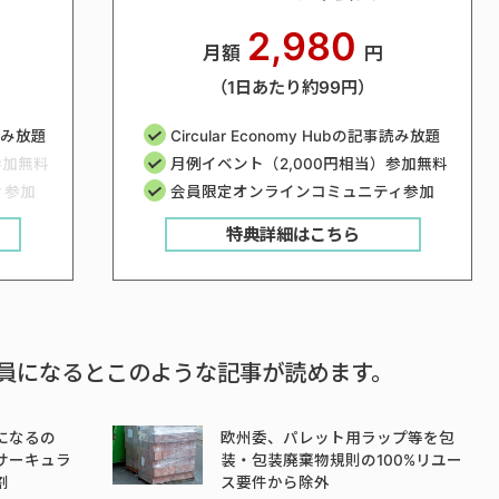
2,980
月額
円
（1日あたり約99円）
事読み放題
Circular Economy Hubの記事読み放題
参加無料
月例イベント（2,000円相当）参加無料
ィ参加
会員限定オンラインコミュニティ参加
特典詳細はこちら
員になるとこのような記事が読めます。
になるの
欧州委、パレット用ラップ等を包
サーキュラ
装・包装廃棄物規則の100%リユー
割
ス要件から除外