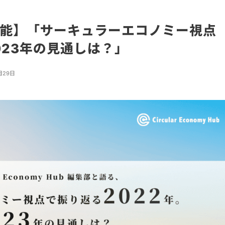
可能】「サーキュラーエコノミー視点
023年の見通しは？」
月29日