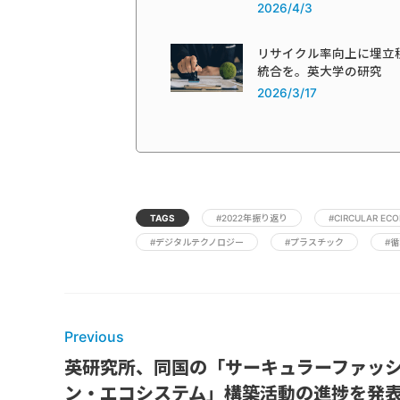
2026/4/3
リサイクル率向上に埋立
統合を。英大学の研究
2026/3/17
TAGS
#2022年振り返り
#CIRCULAR EC
#デジタルテクノロジー
#プラスチック
#
Previous
英研究所、同国の「サーキュラーファッ
ン・エコシステム」構築活動の進捗を発