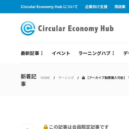
Circular Economy Hub について
企業向け支援
用語集
最新記事
イベント
ラーニングハブ
デ
新着記
HOME
ラーニング
【アーカイブ動画購入可能】「
事
この記事は会員限定記事です