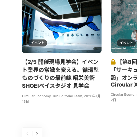
イベント
イベント
【2/5 開催現場見学会】イベン
【第8回
ト業界の常識を変える、循環型
「サーキ
ものづくりの最前線 昭栄美術
設」オン
Circular 
SHOEIベイスタジオ 見学会
Circular Econom
Circular Economy Hub Editorial Team
,
2026年1月
2日
16日