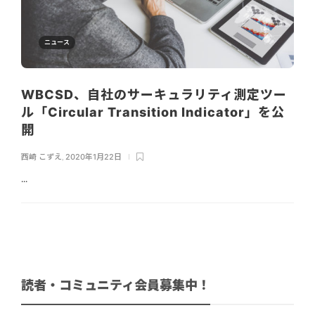
ニュース
WBCSD、自社のサーキュラリティ測定ツー
ル「Circular Transition Indicator」を公
開
西崎 こずえ
,
2020年1月22日
...
読者・コミュニティ会員募集中！