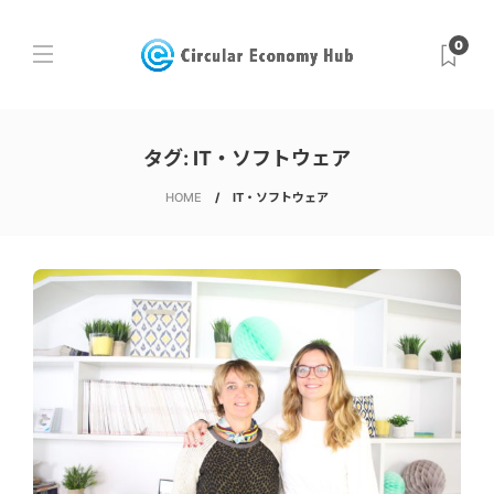
0
タグ:
IT・ソフトウェア
HOME
IT・ソフトウェア