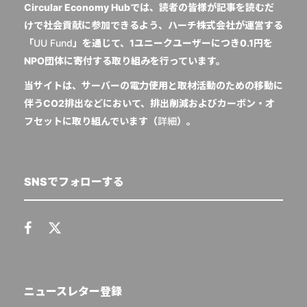
Circular Economy Hubでは、読者の皆様が記事を読むだ
けで社会貢献に参加できるよう、ハーチ株式会社が運営する
「
UU Fund
」を通じて、1ユニークユーザーにつき0.1円を
NPO団体に寄付する取り組みを行っています。
当サイトは、サーバーの電力使用と取材活動のための移動に
伴うCO2排出などにおいて、排出削減およびカーボン・オ
フセットに取り組んでいます（
詳細
）。
SNSでフォローする
ニュースレター登録