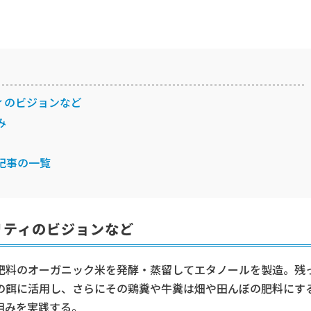
ィのビジョンなど
み
記事の一覧
リティのビジョンなど
肥料のオーガニック米を発酵・蒸留してエタノールを製造。残
の餌に活用し、さらにその鶏糞や牛糞は畑や田んぼの肥料にす
組みを実践する。