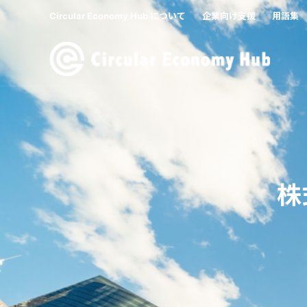
Circular Economy Hub について
企業向け支援
用語集
株