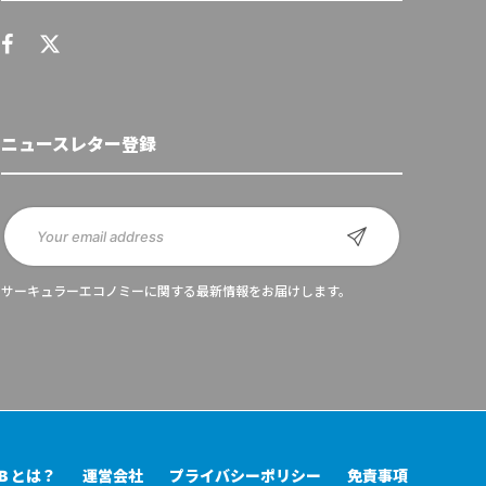
ニュースレター登録
サーキュラーエコノミーに関する最新情報をお届けします。
UB とは？
運営会社
プライバシーポリシー
免責事項