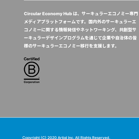
Circular Economy Hub は、サーキュラーエコノミー専門
メディアプラットフォームです。国内外のサーキュラーエ
コノミーに関する情報発信やネットワーキング、共創型サ
ーキュラーデザインプログラムを通じて企業や自治体の皆
様のサーキュラーエコノミー移行を支援します。
Copyright (C) 2020 Artiql Inc. All Rights Reserved.