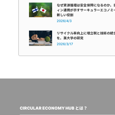
なぜ資源循環は安全保障になるのか。
ィン連携が示すサーキュラーエコノミ
新しい役割
2026/4/3
リサイクル率向上に埋立税と技術の統
を。英大学の研究
2026/3/17
CIRCULAR ECONOMY HUB とは？