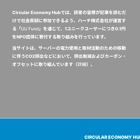
Circular Economy Hubでは、読者の皆様が記事を読むだ
けで社会貢献に参加できるよう、ハーチ株式会社が運営す
る「
UU Fund
」を通じて、1ユニークユーザーにつき0.1円
をNPO団体に寄付する取り組みを行っています。
当サイトは、サーバーの電力使用と取材活動のための移動
に伴うCO2排出などにおいて、排出削減およびカーボン・
オフセットに取り組んでいます（
詳細
）。
CIRCULAR ECONOMY H