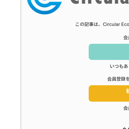
この記事は、Circular 
会
いつもあ
会員登録
会