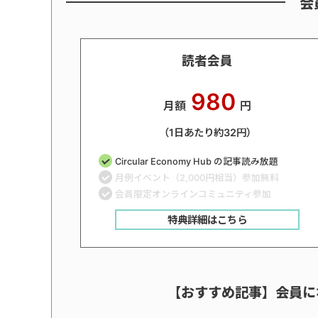
会
読者会員
980
月額
円
（1日あたり約32円）
Circular Economy Hub の記事読み放題
月例イベント（2,000円相当）参加無料
会員限定オンラインコミュニティ参加
特典詳細はこちら
【おすすめ記事】会員に