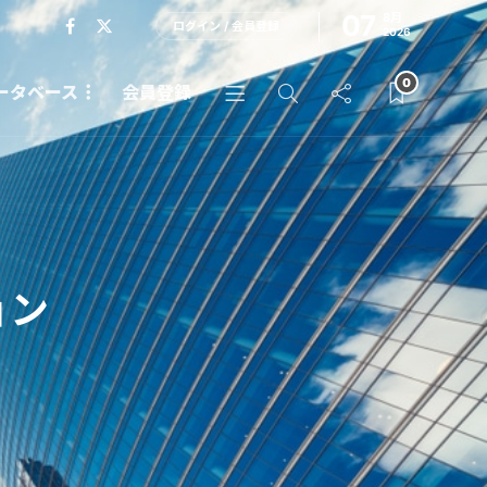
07
8月
ログイン / 会員登録
2026
0
ータベース
会員登録
ョン