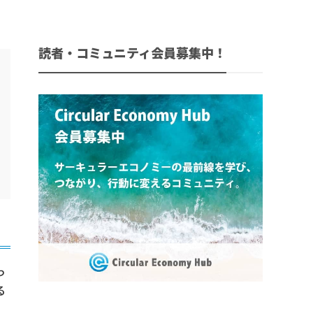
読者・コミュニティ会員募集中！
っ
る