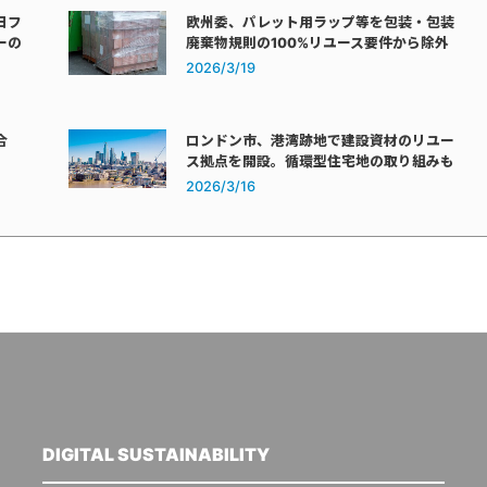
日フ
欧州委、パレット用ラップ等を包装・包装
ーの
廃棄物規則の100%リユース要件から除外
2026/3/19
合
ロンドン市、港湾跡地で建設資材のリユー
ス拠点を開設。循環型住宅地の取り組みも
2026/3/16
DIGITAL SUSTAINABILITY