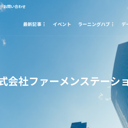
お問い合わせ
最新記事
イベント
ラーニングハブ
デ
式会社ファーメンステーシ