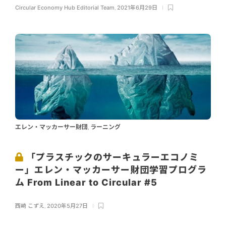
Circular Economy Hub Editorial Team
,
2021年6月29日
エレン・マッカーサー財団
ラーニング
,
「プラスチックのサーキュラーエコノミ
ー」エレン・マッカーサー財団学習プログラ
ム From Linear to Circular #5
西崎 こずえ
,
2020年5月27日