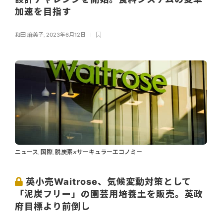
加速を目指す
和田 麻美子
,
2023年6月12日
ニュース
国際
脱炭素×サーキュラーエコノミー
,
,
英小売Waitrose、気候変動対策として
「泥炭フリー」の園芸用培養土を販売。英政
府目標より前倒し