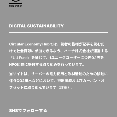
DIGITAL SUSTAINABILITY
Circular Economy Hubでは、読者の皆様が記事を読むだ
けで社会貢献に参加できるよう、ハーチ株式会社が運営する
「
UU Fund
」を通じて、1ユニークユーザーにつき0.1円を
NPO団体に寄付する取り組みを行っています。
当サイトは、サーバーの電力使用と取材活動のための移動に
伴うCO2排出などにおいて、排出削減およびカーボン・オ
フセットに取り組んでいます（
詳細
）。
SNSでフォローする