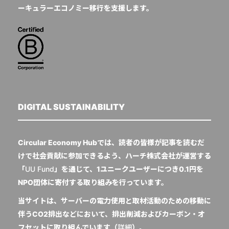
ーキュラーエコノミー移行を支援します。
DIGITAL SUSTAINABILITY
Circular Economy Hubでは、読者の皆様が記事を読むだ
けで社会貢献に参加できるよう、ハーチ株式会社が運営する
「
UU Fund
」を通じて、1ユニークユーザーにつき0.1円を
NPO団体に寄付する取り組みを行っています。
当サイトは、サーバーの電力使用と取材活動のための移動に
伴うCO2排出などにおいて、排出削減およびカーボン・オ
フセットに取り組んでいます（
詳細
）。