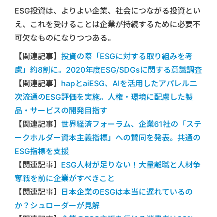
ESG投資は、よりよい企業、社会につながる投資とい
え、これを受けることは企業が持続するために必要不
可欠なものになりつつある。
【関連記事】
投資の際「ESGに対する取り組みを考
慮」約8割に。2020年度ESG/SDGsに関する意識調査
【関連記事】
hapとaiESG、AIを活用したアパレル二
次流通のESG評価を実施。人権・環境に配慮した製
品・サービスの開発目指す
【関連記事】
世界経済フォーラム、企業61社の「ステ
ークホルダー資本主義指標」への賛同を発表。共通の
ESG指標を支援
【関連記事】
ESG人材が足りない！大量離職と人材争
奪戦を前に企業がすべきこと
【関連記事】
日本企業のESGは本当に遅れているの
か？シュローダーが見解