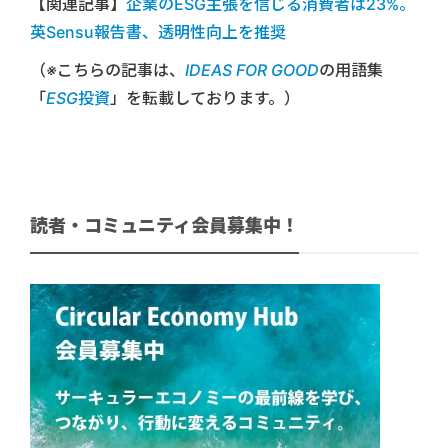
【関連記事】
企業のESG主張を信じる消費者は23%。
英Sensu報告書、透明性向上を推奨
（※こちらの記事は、
IDEAS FOR GOOD
の用語集
「
ESG投資
」を転載しております。）
読者・コミュニティ会員募集中！