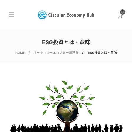
0
ESG投資とは・意味
HOME
サーキュラーエコノミー用語集
ESG投資とは・意味