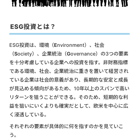
ESG投資とは？
ESG投資は、環境（
E
nvironment）、社会
（
S
ociety）、企業統治（
G
overnance）の3つの要素
を十分考慮している企業への投資を指す。非財務指標
である環境、社会、企業統治に重きを置いて経営され
ている企業は社会的意義があり、長期的な安定と成長
が見込める傾向があるため、10年以上のスパンで高い
リターンを狙うことができる。そのため、短期的な利
益を狙いにいくよりも確実だとして、欧米を中心に広
く浸透している。
それぞれの要素が具体的に何を指すのかを見ていこ
う。