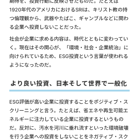
期待を、投資行動に反映させたものだ。たとえば
1920年代のアメリカにおけるSRIは、キリスト教の持
つ倫理観から、武器やたばこ、ギャンブルなどに関わ
る企業へ投資しないことだった。
社会が企業に求める内容は、時代とともに変わってい
く。現在はその関心が、「環境・社会・企業統治」に
向けられているため、ESG投資という言葉が使われる
ようになったのだ。
より良い投資、日本そして世界で一般化
ESG評価が高い企業に投資することをポジティブ・ス
クリーニングと言う。たとえば、省エネや再生可能エ
ネルギーに注力している企業に投資するというもの
だ。反対に、汚水を河川に垂れ流すといった環境破壊
を行う企業への投資をしないことをネガティブ・スク