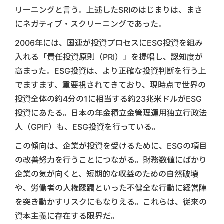
リーニングと言う。上述したSRIのはじまりは、まさ
にネガティブ・スクリーニングであった。
2006年には、国連が投資プロセスにESG投資を組み
入れる「責任投資原則（PRI）」を提唱し、認知度が
高まった。ESG投資は、より正確な投資判断を行う上
でますます、重要視されてきており、現時点で世界の
投資全体の約4分の1に相当する約23兆米ドルがESG
投資にあたる。日本の年金積立金管理運用独立行政法
人（GPIF）も、ESG投資を行っている。
この傾向は、企業が投資を受けるために、ESGの項目
の改善努力を行うことにつながる。財務数値にばかり
企業の気が向くと、短期的な収益のための自然破壊
や、労働者の人権蹂躙といった不健全な行動に経営陣
を突き動かすリスクにもなりえる。これらは、従来の
資本主義に存在する限界だ。