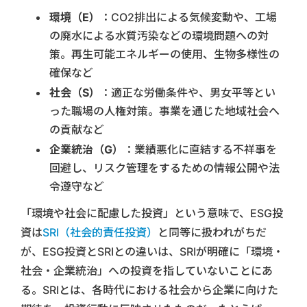
環境（E）
：CO2排出による気候変動や、工場
の廃水による水質汚染などの環境問題への対
策。再生可能エネルギーの使用、生物多様性の
確保など
社会（S）
：適正な労働条件や、男女平等とい
った職場の人権対策。事業を通じた地域社会へ
の貢献など
企業統治（G）
：業績悪化に直結する不祥事を
回避し、リスク管理をするための情報公開や法
令遵守など
「環境や社会に配慮した投資」という意味で、ESG投
資は
SRI（社会的責任投資）
と同等に扱われがちだ
が、ESG投資とSRIとの違いは、SRIが明確に「環境・
社会・企業統治」への投資を指していないことにあ
る。SRIとは、各時代における社会から企業に向けた