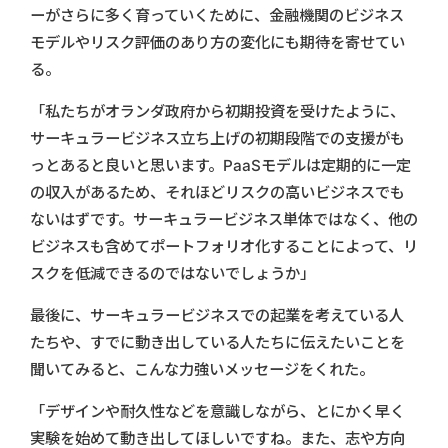
ーがさらに多く育っていくために、金融機関のビジネス
モデルやリスク評価のあり方の変化にも期待を寄せてい
る。
「私たちがオランダ政府から初期投資を受けたように、
サーキュラービジネス立ち上げの初期段階での支援がも
っとあると良いと思います。PaaSモデルは定期的に一定
の収入があるため、それほどリスクの高いビジネスでも
ないはずです。サーキュラービジネス単体ではなく、他の
ビジネスも含めてポートフォリオ化することによって、リ
スクを低減できるのではないでしょうか」
最後に、サーキュラービジネスでの起業を考えている人
たちや、すでに動き出している人たちに伝えたいことを
聞いてみると、こんな力強いメッセージをくれた。
「デザインや耐久性などを意識しながら、とにかく早く
実験を始めて動き出してほしいですね。また、志や方向