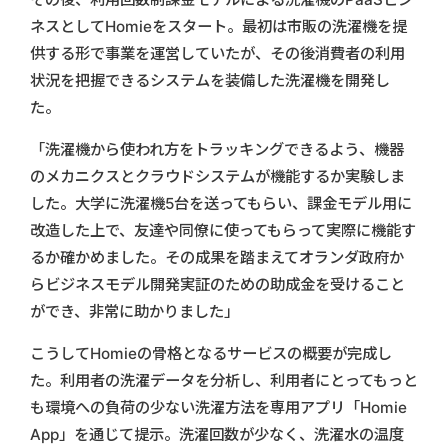
ネスとしてHomieをスタート。最初は市販の洗濯機を提
供する形で事業を運営していたが、その後消費者の利用
状況を把握できるシステムを装備した洗濯機を開発し
た。
「洗濯機から使われ方をトラッキングできるよう、機器
のメカニクスとクラウドシステムが機能するか実験しま
した。大学に洗濯機5台を送ってもらい、課金モデル用に
改造した上で、友達や同僚に使ってもらって実際に機能す
るか確かめました。その成果を踏まえてオランダ政府か
らビジネスモデル開発実証のための助成金を受けること
ができ、非常に助かりました」
こうしてHomieの骨格となるサービスの概要が完成し
た。利用者の洗濯データを分析し、利用者にとってもっと
も環境への負荷の少ない洗濯方法を専用アプリ「Homie
App」を通じて提示。洗濯回数が少なく、洗濯水の温度