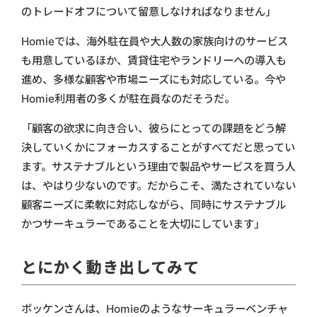
のトレードオフについて留意しなければなりません」
Homieでは、海外駐在員や大人数の家族向けのサービス
も用意しているほか、賃貸住宅やランドリーへの導入も
進め、多様な顧客や市場ニーズにも対応している。今や
Homie利用者の多くが駐在員なのだそうだ。
「顧客の欲求に向き合い、彼らにとっての課題をどう解
決していくかにフォーカスすることがすべてだと思ってい
ます。サステナブルという理由で製品やサービスを買う人
は、やはり少ないのです。だからこそ、満たされていない
顧客ニーズに柔軟に対応しながら、同時にサステナブル
かつサーキュラーであることを大切にしています」
とにかく動き出してみて
ボッケンさんは、Homieのようなサーキュラーベンチャ