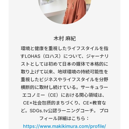
木村 麻紀
環境と健康を重視したライフスタイルを指
すLOHAS（ロハス）について、ジャーナリ
ストとしては初めて日本の媒体で本格的に
取り上げて以来、地球環境の持続可能性を
重視したビジネスやライフスタイルを分野
横断的に取材し続けている。サーキュラー
エコノミー（CE）における関心領域は、
CE×社会包摂的まちづくり、CE×教育な
ど。SDGs.tv公認ラーニングコーチ。 プロ
フィール詳細はこちら：
https://www.makikimura.com/profile/