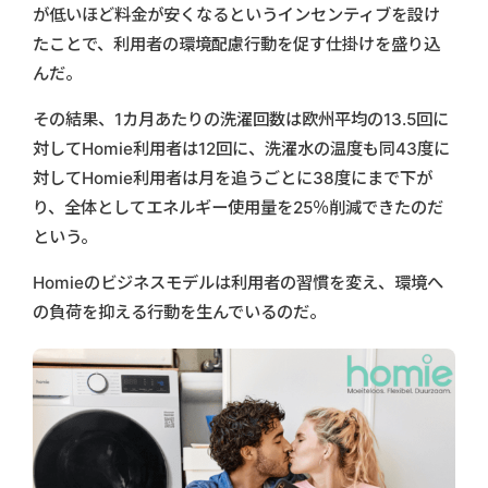
が低いほど料金が安くなるというインセンティブを設け
たことで、利用者の環境配慮行動を促す仕掛けを盛り込
んだ。
その結果、1カ月あたりの洗濯回数は欧州平均の13.5回に
対してHomie利用者は12回に、洗濯水の温度も同43度に
対してHomie利用者は月を追うごとに38度にまで下が
り、全体としてエネルギー使用量を25％削減できたのだ
という。
Homieのビジネスモデルは利用者の習慣を変え、環境へ
の負荷を抑える行動を生んでいるのだ。