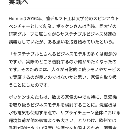
実践へ
Homieは2016年、蘭デルフト工科大学発のスピンアウト
ベンチャーとして創業。ボッケンさんは当時、同大学の
研究グループに属しながらサステナブルビジネス関連の
講義もしていたが、ある思いを抱き始めていたという。
「サステナブルとされるビジネスモデルの多くは概念的
ですが、実際のところ機能するのか確かめたくなったの
です。そのためには、人々が日常的に使うモノやサービス
で実証するのが良いのではないかと思い、家電を取り扱
うことにしたのです」
ボッケンさんたちは、数ある家電の中でも特に、洗濯機
を取り扱うビジネスモデルを検討することに。洗濯機は
水も電気も使用する点で、サプライチェーン全体における
環境負荷が他の家電よりも大きい。とりわけ、欧州では
洗剤が溶けやすい温度に洗濯水を加温するため、消費者