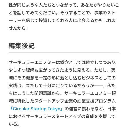
性が同じような人たちとつながって、あなたがやりたいこ
とを話してみてください。そうすることで、事業のスト
ーリーを信じて投資してくれる人に出会えるかもしれま
せんから」
編集後記
サーキュラーエコノミーは概念としては確立しつつあり、
少しずつ理解も広がってきたように見える。ただし、実
際にその概念を一定の形に落とし込むビジネスとしての
実践は、果たして十分に足りているだろうか――。私た
ちはこうした問題意識から、サーキュラーエコノミー領
域に特化したスタートアップ企業の創業支援プログラム
「Circular Startup Tokyo」
の運営に携わるなど、日本
におけるサーキュラースタートアップの育成を支援して
いる。