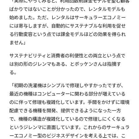
「実際にやってみると、利用回数制課金モデルを望む顧客
ばかりではないことが分かったので、レンタルモデルも
始めました。ただ、レンタルはサーキュラーエコノミー
には寄与しますが、自動的にサステナブルな利用を促せ
る行動変容という点では課金モデルほどの効果を得られ
ません」
サステナビリティと消費者の利便性との両立という点で
は別の形のジレンマもある、とボッケンさんは指摘す
る。
「初期の洗濯機はシンプルで修理しやすかったですが、
最近の機種はコンピューターに関わる部分が増えている
のに伴って修理も複雑化しています。手間をかけずに環境
配慮できる機種を開発、提供できるようになった一方
で、機種の構造が複雑化しているので修理しにくくなる
というジレンマに直面しています。これからのサーキュラ
ーエコノミー型のビジネスデザインを考える上では、こ