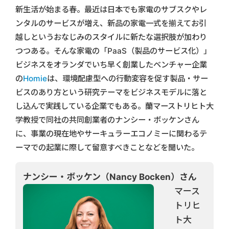
新生活が始まる春。最近は日本でも家電のサブスクやレ
ンタルのサービスが増え、新品の家電一式を揃えてお引
越しというおなじみのスタイルに新たな選択肢が加わり
つつある。そんな家電の「PaaS（製品のサービス化）」
ビジネスをオランダでいち早く創業したベンチャー企業
の
Homie
は、環境配慮型への行動変容を促す製品・サー
ビスのあり方という研究テーマをビジネスモデルに落と
し込んで実践している企業でもある。蘭マーストリヒト大
学教授で同社の共同創業者のナンシー・ボッケンさん
に、事業の現在地やサーキュラーエコノミーに関わるテ
ーマでの起業に際して留意すべきことなどを聞いた。
ナンシー・ボッケン（Nancy Bocken）さん
マース
トリヒ
ト大