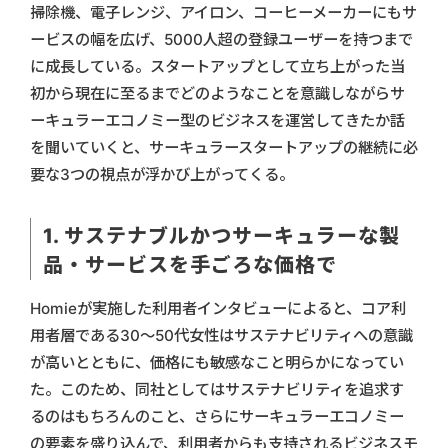
掃除機、電子レンジ、アイロン、コーヒーメーカーにもサ
ービスの幅を広げ、5000人超の登録ユーザーを持つまで
に成長している。スタートアップとして立ち上がった当
初から現在に至るまでどのようなことを意識しながらサ
ーキュラーエコノミー型のビジネスを運営してきたか話
を聞いていくと、サーキュラースタートアップの継続に必
要な3つの視点が浮かび上がってくる。
1. サステナブルかつサーキュラーな製
品・サービスを手ごろな価格で
Homieが実施した利用者インタビューによると、コア利
用者層である30～50代女性はサステナビリティへの意識
が高いとともに、価格にも敏感なこと明らかになってい
た。このため、同社としてはサステナビリティを追求す
るのはもちろんのこと、さらにサーキュラーエコノミー
の要素を盛り込んで、利用者からも支持されるビジネスモ