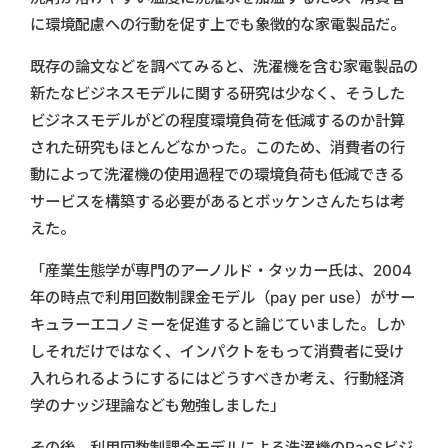
に環境配慮への行動を促す上でも象徴的な家電製品だ。
既存の論文などを調べてみると、洗濯機を含む家電製品の
新たなビジネスモデルに関する研究は少なく、そうした
ビジネスモデルがどの程度環境負荷を低減するのか計算
された研究もほとんどなかった。このため、消費者の行
動によって洗濯機の使用過程での環境負荷も低減できる
サービスを構築する必要があるとボッケンさんたちは考
えた。
「産業生態学が専門のアーノルド・タッカー氏は、2004
年の時点で利用回数制課金モデル（pay per use）がサー
キュラーエコノミーを促進すると論じていました。しか
しそれだけではなく、インパクトをもって消費者に受け
入れられるようにするにはどうすべきか考え、行動経済
学のナッジ理論なども勉強しました」
その後、利用回数制課金モデルによる洗濯機のPaaSビジ