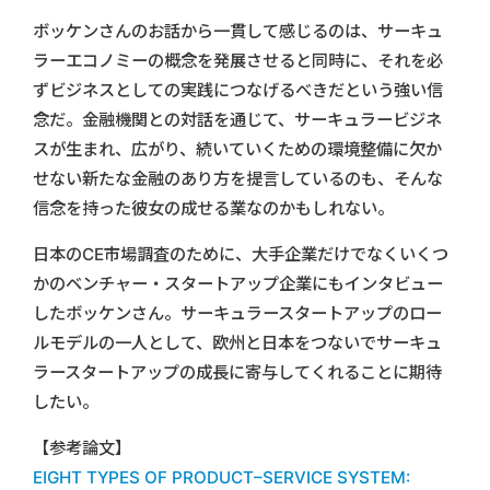
ボッケンさんのお話から一貫して感じるのは、サーキュ
ラーエコノミーの概念を発展させると同時に、それを必
ずビジネスとしての実践につなげるべきだという強い信
念だ。金融機関との対話を通じて、サーキュラービジネ
スが生まれ、広がり、続いていくための環境整備に欠か
せない新たな金融のあり方を提言しているのも、そんな
信念を持った彼女の成せる業なのかもしれない。
日本のCE市場調査のために、大手企業だけでなくいくつ
かのベンチャー・スタートアップ企業にもインタビュー
したボッケンさん。サーキュラースタートアップのロー
ルモデルの一人として、欧州と日本をつないでサーキュ
ラースタートアップの成長に寄与してくれることに期待
したい。
【参考論文】
EIGHT TYPES OF PRODUCT–SERVICE SYSTEM: