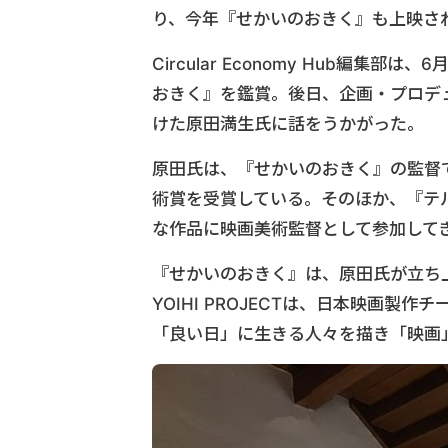
り、今年『せかいのおきく』も上映さ
Circular Economy Hub編
おきく』を鑑賞。後日、企画・プロデ
けた原田満生氏に話をうかがった。
原田氏は、『せかいのおきく』の監督
術賞を受賞している。そのほか、『テ
な作品に映画美術監督として参加して
『せかいのおきく』は、原田氏が立ち上げ
YOIHI PROJECTは、日本映画
「良い日」に生きる人々を描き「映画