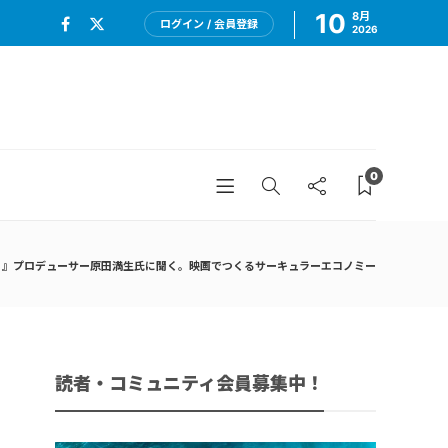
10
8月
ログイン / 会員登録
2026
0
く』プロデューサー原田満生氏に聞く。映画でつくるサーキュラーエコノミー
読者・コミュニティ会員募集中！