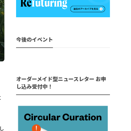
今後のイベント
オーダーメイド型ニュースレター お申
し込み受付中！
』
に
在
し