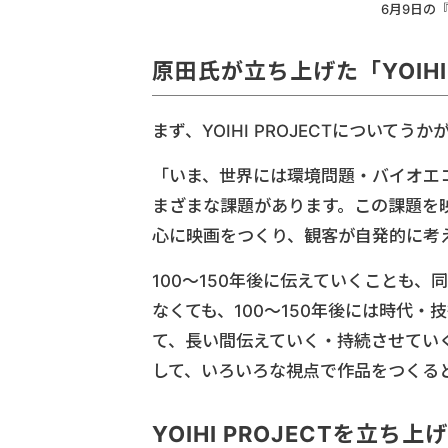
6月9日の
原田氏が立ち上げた「YOIHI 
まず、YOIHI PROJECTについてうか
「いま、世界には環境問題・バイオエ
まざまな課題があります。この課題を
心に映画をつくり、観客が自発的に考える
100～150年後に伝えていくことも
なくても、100～150年後には時代
て、長い間伝えていく・持続させてい
して、いろいろな視点で作品をつくる
YOIHI PROJECT
を立ち上げ