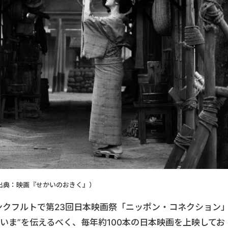
出典：映画『せかいのおきく』）
ランクフルトで第23回日本映画祭「ニッポン・コネクション
いま”を伝えるべく、毎年約100本の日本映画を上映してお