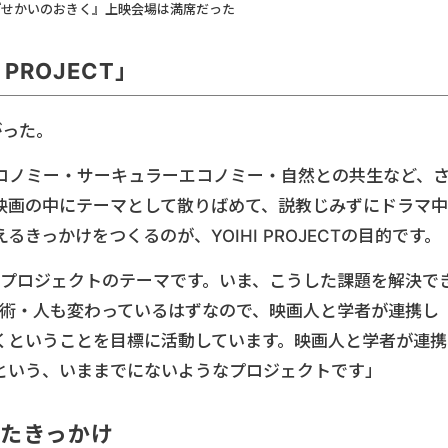
『せかいのおきく』上映会場は満席だった
PROJECT」
がった。
コノミー・サーキュラーエコノミー・自然との共生など、
映画の中にテーマとして散りばめて、説教じみずにドラマ中
きっかけをつくるのが、YOIHI PROJECTの目的です。
、同プロジェクトのテーマです。いま、こうした課題を解決で
・技術・人も変わっているはずなので、映画人と学者が連携し
くということを目標に活動しています。映画人と学者が連携
という、いままでにないようなプロジェクトです」
たきっかけ