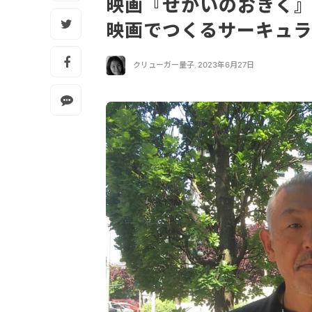
映画『せかいのおきく
映画でつくるサーキュ
クリューガー量子
,
2023年6月27日