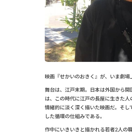
映画『せかいのおきく』が、いま劇場
舞台は、江戸末期。日本は外国から開
は、この時代に江戸の長屋に生きた人
情緒的に淡く深く描いた映画だ。そし
した循環の仕組みである。
作中にいきいきと描かれる若者2人の