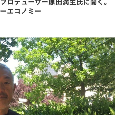
』プロデューサー原田満生氏に聞く。
ラーエコノミー