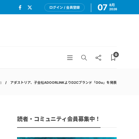
07
8月
ログイン / 会員登録
2026
0
内
アダストリア、子会社ADOORLINKよりD2Cブランド「O0u」を発表
読者・コミュニティ会員募集中！