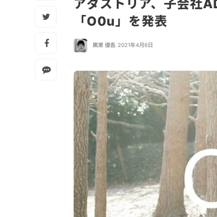
アダストリア、子会社AD
「O0u」を発表
廣瀬 優香
,
2021年4月6日