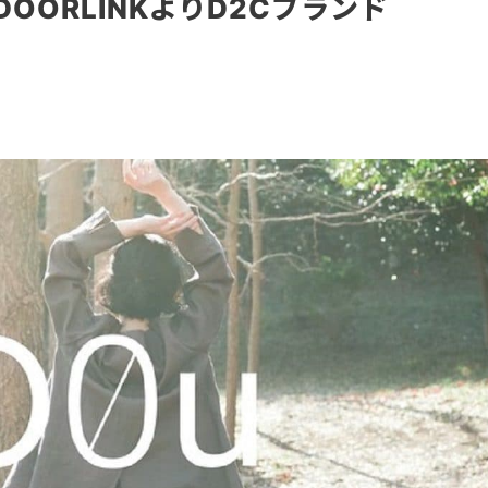
OORLINKよりD2Cブランド