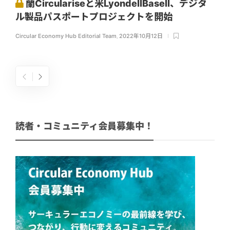
蘭Circulariseと米LyondellBasell、デジタ
ル製品パスポートプロジェクトを開始
Circular Economy Hub Editorial Team
,
2022年10月12日
読者・コミュニティ会員募集中！