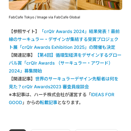
FabCafe Tokyo / Image via FabCafe Global
【参照サイト】
「crQlr Awards 2024」結果発表！最前
線のサーキュラー・デザインが集結する受賞プロジェク
ト展「crQlr Awards Exhibition 2025」の開催も決定
【関連記事】
【第4回】循環型経済をデザインするグロー
バル賞「crQlr Awards （サーキュラー・アワード）
2024」募集開始
【関連記事】
世界のサーキュラーデザイン先駆者は何を
見た？crQlr Awards2023 審査員座談会
※本記事は、ハーチ株式会社が運営する「
IDEAS FOR
GOOD
」からの
転載記事
となります。