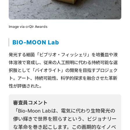
Image via crQlr Awards
BIO-MOON Lab
発光する細菌「ビブリオ・フィッシェリ」を培養皿や液
体溶液で育成し、従来の人工照明に代わる持続可能な選
択肢として「バイオライト」の開発を目指すプロジェク
ト。アート、持続可能性、科学的探求を融合させた革新
性が評価された。
審査員コメント
「Bio-Moon Labは、電気に代わり生物発光の
儚い輝きで世界を照らすという、ビジョナリー
な革命を巻き起こします。この画期的なイノベ