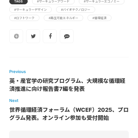
TAGS
#サーキュラーアワード
#サーキュラーエコノミー
#サーキュラーデザイン
#バイオテクノロジー
#ロフトワーク
#再生可能エネルギー
#循環経済
Previous
英・産官学の研究プログラム、大規模な循環経
済推進に向け報告書7編を発表
Next
世界循環経済フォーラム（WCEF）2025、プロ
グラム発表。オンライン参加も受付開始