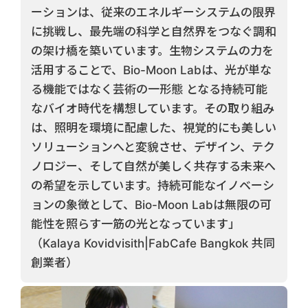
ーションは、従来のエネルギーシステムの限界
に挑戦し、最先端の科学と自然界をつなぐ調和
の架け橋を築いています。生物システムの力を
活用することで、Bio-Moon Labは、光が単な
る機能ではなく芸術の一形態 となる持続可能
なバイオ時代を構想しています。その取り組み
は、照明を環境に配慮した、視覚的にも美しい
ソリューションへと変貌させ、デザイン、テク
ノロジー、そして自然が美しく共存する未来へ
の希望を示しています。持続可能なイノベーシ
ョンの象徴として、Bio-Moon Labは無限の可
能性を照らす一筋の光となっています」
（Kalaya Kovidvisith|FabCafe Bangkok 共同
創業者）