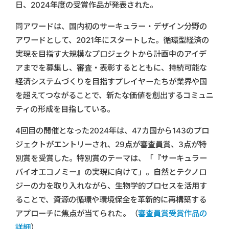
日、2024年度の受賞作品が発表された。
同アワードは、国内初のサーキュラー・デザイン分野の
アワードとして、2021年にスタートした。循環型経済の
実現を目指す⼤規模なプロジェクトから計画中のアイデ
アまでを募集し、審査・表彰するとともに、持続可能な
経済システムづくりを目指すプレイヤーたちが業界や国
を超えてつながることで、新たな価値を創出するコミュニ
ティの形成を目指している。
4回目の開催となった2024年は、47カ国から143のプロ
ジェクトがエントリーされ、29点が審査員賞、3点が特
別賞を受賞した。特別賞のテーマは、「『サーキュラー
バイオエコノミー』の実現に向けて」。自然とテクノロ
ジーの力を取り入れながら、生物学的プロセスを活用す
ることで、資源の循環や環境保全を革新的に再構築する
アプローチに焦点が当てられた。（
審査員賞受賞作品の
詳細
）