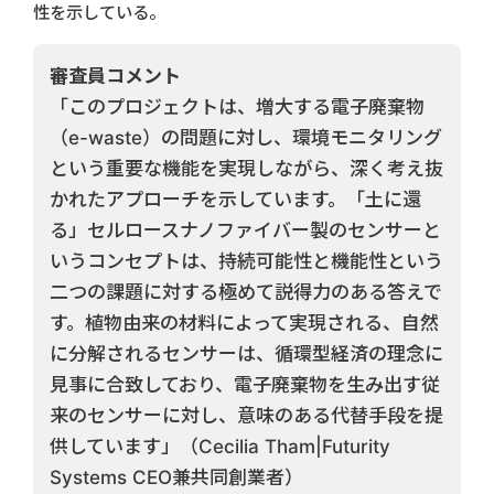
性を示している。
審査員コメント
「このプロジェクトは、増大する電子廃棄物
（e-waste）の問題に対し、環境モニタリング
という重要な機能を実現しながら、深く考え抜
かれたアプローチを示しています。「土に還
る」セルロースナノファイバー製のセンサーと
いうコンセプトは、持続可能性と機能性という
二つの課題に対する極めて説得力のある答えで
す。植物由来の材料によって実現される、自然
に分解されるセンサーは、循環型経済の理念に
見事に合致しており、電子廃棄物を生み出す従
来のセンサーに対し、意味のある代替手段を提
供しています」（Cecilia Tham|Futurity
Systems CEO兼共同創業者）