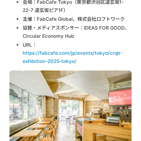
会場：FabCafe Tokyo（東京都渋谷区道玄坂1-
22-7 道玄坂ピア1F）
主催：FabCafe Global、株式会社ロフトワーク
協賛・メディアスポンサー：IDEAS FOR GOOD、
Circular Economy Hub
URL：
https://fabcafe.com/jp/events/tokyo/crqlr-
exhibition-2025-tokyo/