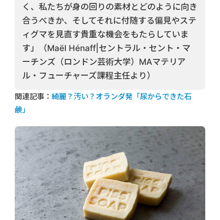
く、私たちが身の回りの素材とどのように向き
合うべきか、そしてそれに付随する偏見やステ
ィグマを見直す貴重な機会をもたらしていま
す」（Maël Hénaff|セントラル・セント・マ
ーチンズ（ロンドン芸術大学）MAマテリア
ル・フューチャーズ課程主任より）
関連記事：
綺麗？汚い？オランダ発「尿からできた石
鹸」