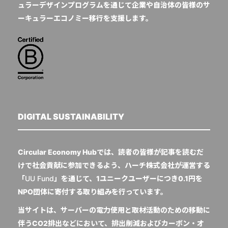
ュラーデザインプログラムを通じて企業や自治体の皆様のサ
ーキュラーエコノミー移行を支援します。
DIGITAL SUSTAINABILITY
Circular Economy Hubでは、読者の皆様が記事を読むだ
けで社会貢献に参加できるよう、ハーチ株式会社が運営する
「
UU Fund
」を通じて、1ユニークユーザーにつき0.1円を
NPO団体に寄付する取り組みを行っています。
当サイトは、サーバーの電力使用と取材活動のための移動に
伴うCO2排出などにおいて、排出削減およびカーボン・オ