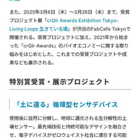
また、2025年3月6日（木）〜3月26日（水）まで、受賞
プロジェクト展「
crQlr Awards Exhibition Tokyo-
Living Loops 生きている環
」が渋谷のFabCafe Tokyoで
開催される。受賞プロジェクトに加え、2021年から始ま
った「crQlr Awards」のバイオエコノミーに関する取り
組みをはじめとした、これまでの受賞プロジェクトや成
果なども展示される。
特別賞受賞・展示プロジェクト
「土に還る」循環型センサデバイス
使用後に自然に分解し、地球に還元される生分解性の土
壌センサー。最先端技術と持続可能なデザインを融合さ
せ、電子デバイスがゼロウェイスト社会に適合する可能