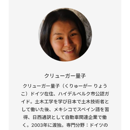
クリューガー量子
クリューガー量子（くりゅーがー りょう
こ）ドイツ在住、ハイデルベルク市公認ガ
イド。土木工学を学び日本で土木技術者と
して働いた後、メキシコでスペイン語を習
得、日西通訳として自動車関連企業で働
く。2003年に渡独。専門分野：ドイツの