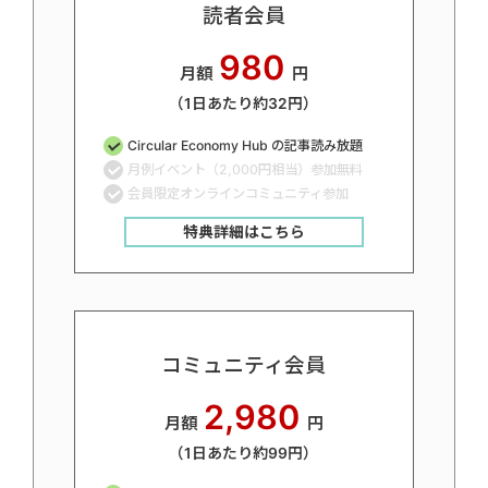
読者会員
980
月額
円
（1日あたり約32円）
Circular Economy Hub の記事読み放題
月例イベント（2,000円相当）参加無料
会員限定オンラインコミュニティ参加
特典詳細はこちら
コミュニティ会員
2,980
月額
円
（1日あたり約99円）