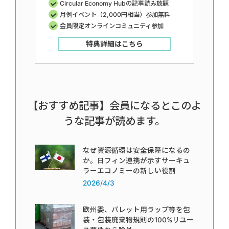
Circular Economy Hubの記事読み放題
月例イベント（2,000円相当）参加無料
会員限定オンラインコミュニティ参加
特典詳細はこちら
【おすすめ記事】会員になるとこのよ
うな記事が読めます。
なぜ資源循環は安全保障になるの
か。日フィン連携が示すサーキュ
ラーエコノミーの新しい役割
2026/4/3
欧州委、パレット用ラップ等を包
装・包装廃棄物規則の100%リユー