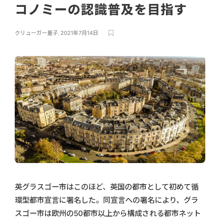
コノミーの認識普及を目指す
クリューガー量子
,
2021年7月14日
英グラスゴー市はこのほど、英国の都市として初めて循
環型都市宣言に署名した。同宣言への署名により、グラ
スゴー市は欧州の50都市以上から構成される都市ネット