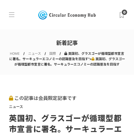
0
新着記事
HOME
ニュース
国際
英国初、グラスゴーが循環型都市宣言
に署名。サーキュラーエコノミーの認識普及を目指す">
英国初、グラスゴー
が循環型都市宣言に署名。サーキュラーエコノミーの認識普及を目指す
この記事は会員限定記事です
ニュース
英国初、グラスゴーが循環型都
市宣言に署名。サーキュラーエ