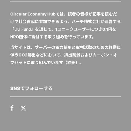
Circular Economy Hubでは、読者の皆様が記事を読むだ
けで社会貢献に参加できるよう、ハーチ株式会社が運営する
「
UU Fund
」を通じて、1ユニークユーザーにつき0.1円を
NPO団体に寄付する取り組みを行っています。
当サイトは、サーバーの電力使用と取材活動のための移動に
伴うCO2排出などにおいて、排出削減およびカーボン・オ
フセットに取り組んでいます（
詳細
）。
SNSでフォローする