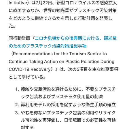
Initiative）は7月22日、新型コロナウイルスの感染拡大
に直面するなか、世界の観光業がプラスチック汚染対策
をどのように継続できるかを示した行動計画を発表し
た。
同行動計画『
コロナ危機からの復興期における、観光業
のためのプラスチック汚染対策推奨事項
（Recommendations for the Tourism Sector to
Continue Taking Action on Plastic Pollution During
COVID-19 Recovery）』は、次の5項目を主な推奨事項
として挙げている。
接触や交差汚染を避けるために、不要なプラスチ
ック包装およびプラスチック使用量の削減
再利用モデルの採用を促すような衛生手順の確立
やむを得ないプラスチック包装の利用やリサイク
ル可能性を再評価し、日常場面での必要性を再検
討する