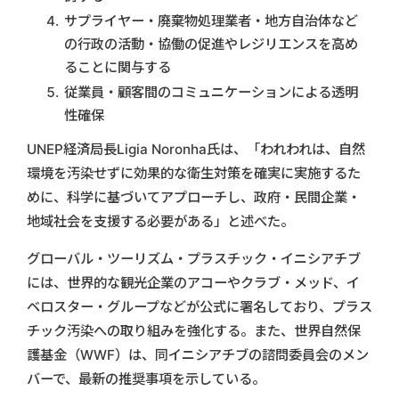
サプライヤー・廃棄物処理業者・地方自治体など
の行政の活動・協働の促進やレジリエンスを高め
ることに関与する
従業員・顧客間のコミュニケーションによる透明
性確保
UNEP経済局長Ligia Noronha氏は、「われわれは、自然
環境を汚染せずに効果的な衛生対策を確実に実施するた
めに、科学に基づいてアプローチし、政府・民間企業・
地域社会を支援する必要がある」と述べた。
グローバル・ツーリズム・プラスチック・イニシアチブ
には、世界的な観光企業のアコーやクラブ・メッド、イ
ベロスター・グループなどが公式に署名しており、プラス
チック汚染への取り組みを強化する。また、世界自然保
護基金（WWF）は、同イニシアチブの諮問委員会のメン
バーで、最新の推奨事項を示している。