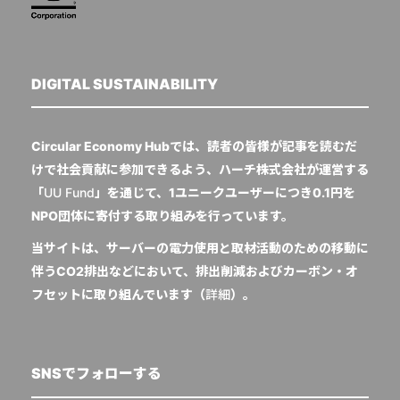
DIGITAL SUSTAINABILITY
Circular Economy Hubでは、読者の皆様が記事を読むだ
けで社会貢献に参加できるよう、ハーチ株式会社が運営する
「
UU Fund
」を通じて、1ユニークユーザーにつき0.1円を
NPO団体に寄付する取り組みを行っています。
当サイトは、サーバーの電力使用と取材活動のための移動に
伴うCO2排出などにおいて、排出削減およびカーボン・オ
フセットに取り組んでいます（
詳細
）。
SNSでフォローする