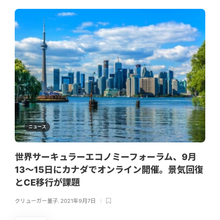
ニュース
世界サーキュラーエコノミーフォーラム、9月
13～15日にカナダでオンライン開催。景気回復
とCE移行が課題
クリューガー量子
,
2021年9月7日