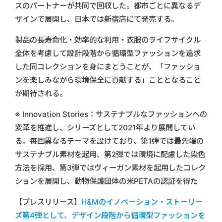
スのパートナーが共同で回収した。都市ごとに異なるデ
ザインで展開し、日本では新宿店にて発売する。
製品の長寿命化・効率的な利用・衣服のライフサイクル
全体を考慮して設計段階から循環型ファッションを追求
した同コレクションを身にまとうことが、「ファッショ
ンを楽しみながら環境保全に貢献する」こととなること
が期待される。
※ Innovation Stories：サステナブルなファッションへの
変革を推進し、シリーズとして2021年より展開してい
る。毎回異なるテーマを設けており、第1弾では最先端の
サステナブル素材を起用、第2弾では環境に配慮した染色
方法を採用、第3弾ではヴィーガン素材を起用したコレク
ションを展開し、動物保護団体の米PETAの認証を得た
【プレスリリース】
H&Mのイノベーション・ストーリー
ズ第4弾として、デザイン段階から循環型ファッションを