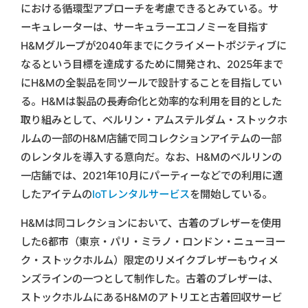
における循環型アプローチを考慮できるとみている。サ
ーキュレーターは、サーキュラーエコノミーを目指す
H&Mグループが2040年までにクライメートポジティブに
なるという目標を達成するために開発され、2025年まで
にH&Mの全製品を同ツールで設計することを目指してい
る。H&Mは製品の長寿命化と効率的な利用を目的とした
取り組みとして、ベルリン・アムステルダム・ストックホ
ルムの一部のH&M店舗で同コレクションアイテムの一部
のレンタルを導入する意向だ。なお、H&Mのベルリンの
一店舗では、2021年10月にパーティーなどでの利用に適
したアイテムの
IoTレンタルサービス
を開始している。
H&Mは同コレクションにおいて、古着のブレザーを使用
した6都市（東京・パリ・ミラノ・ロンドン・ニューヨー
ク・ストックホルム）限定のリメイクブレザーもウィメ
ンズラインの一つとして制作した。古着のブレザーは、
ストックホルムにあるH&Mのアトリエと古着回収サービ