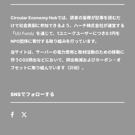
Circular Economy Hubでは、読者の皆様が記事を読むだ
けで社会貢献に参加できるよう、ハーチ株式会社が運営する
「
UU Fund
」を通じて、1ユニークユーザーにつき0.1円を
NPO団体に寄付する取り組みを行っています。
当サイトは、サーバーの電力使用と取材活動のための移動に
伴うCO2排出などにおいて、排出削減およびカーボン・オ
フセットに取り組んでいます（
詳細
）。
SNSでフォローする