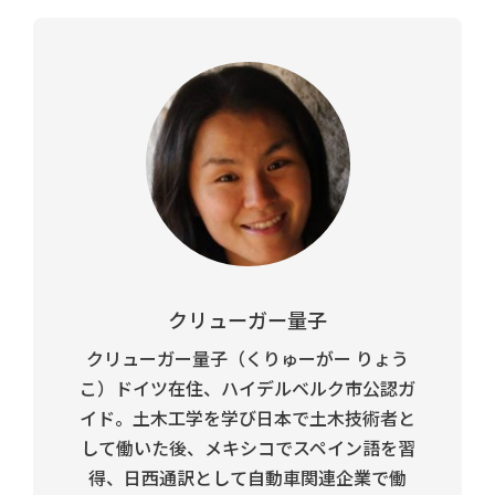
クリューガー量子
クリューガー量子（くりゅーがー りょう
こ）ドイツ在住、ハイデルベルク市公認ガ
イド。土木工学を学び日本で土木技術者と
して働いた後、メキシコでスペイン語を習
得、日西通訳として自動車関連企業で働