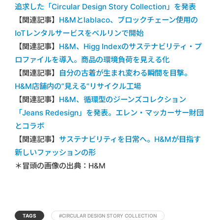
追求した「Circular Design Story Collection」を発表
【関連記事】
H&Mとlablaco、ブロックチェーン使用の
IoTレンタルサービスをベルリンで開始
【関連記事】
H&M、Higg Indexのサステナビリティ・プ
ロファイルを導入。商品の環境負荷を見える化
【関連記事】
自分の古着が生まれ変わる瞬間を目撃。
H&M店舗内の”見える”リサイクル工場
【関連記事】
H&M、循環型のジーンズコレクション
「Jeans Redesign」を発表。エレン・マッカーサー財団
とコラボ
【関連記事】
サステナビリティを日常へ。H&Mが目指す
新しいファッションの形
＊冒頭の画像の出典：H&M
TAGS
#CIRCULAR DESIGN STORY COLLECTION