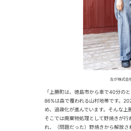
左が株式会社B
「
上勝町は、徳島市から車で40分のと
86%は森で覆われる山村地帯です。20
め、過疎化が進んでいます。そんな上
そこでは廃棄物処理として野焼きが行わ
れ、（問題だった）野焼きから解放され