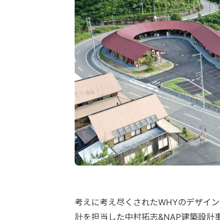
考えに考え尽くされたWHYのデザイ
計を担当した中村拓志&NAP建築設計