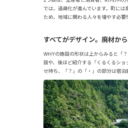
2つ目は、生産者と消費者、町内外の
では、過疎化が進んでいます。町には
ため、地域に関わる人々を増やす必要
すべてがデザイン。廃材から
WHYの施設の形状は上からみると「
設や、後ほど紹介する「くるくるショ
せ持ち、「？」の「・」の部分は宿泊施設