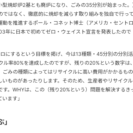
小型焼却炉2基とも廃炉になり、ごみの35分別が始まった。
のではなく、徹底的に焼却を減らす取り組みを独自で行っ
運動を推進するポール・コネット博士（
アメリカ・セント
003年に日本で初めてゼロ・ウェイスト宣言を発表したので
ゼロにするという目標を掲げ、今は13種類・45分別の分別活
イクル率80%を達成したのですが、残りの20%という数字は
。ごみの種類によってはリサイクルに高い費用がかかるもの
しいものがあったりします。そのため、生産者やリサイクル
す。WHYは、この（残り20%という）問題を解決するき
ています」
ぶ」