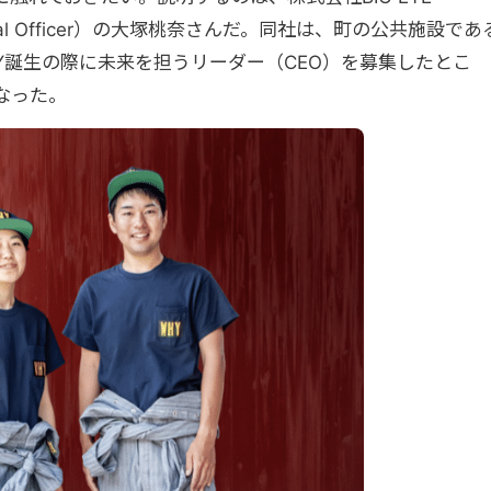
nmental Officer）の大塚桃奈さんだ。同社は、町の公共施設であ
Y誕生の際に未来を担うリーダー（CEO）を募集したとこ
なった。