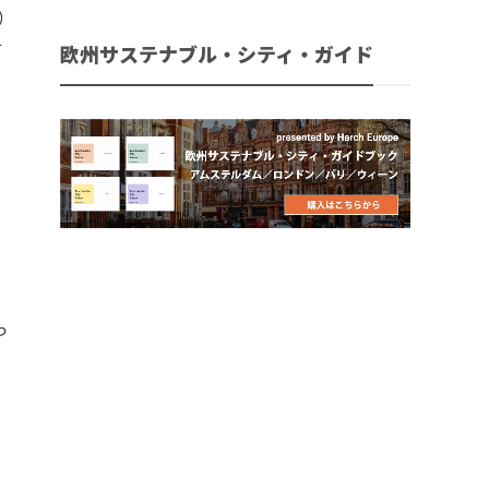
）
て
欧州サステナブル・シティ・ガイド
ロ
、
っ