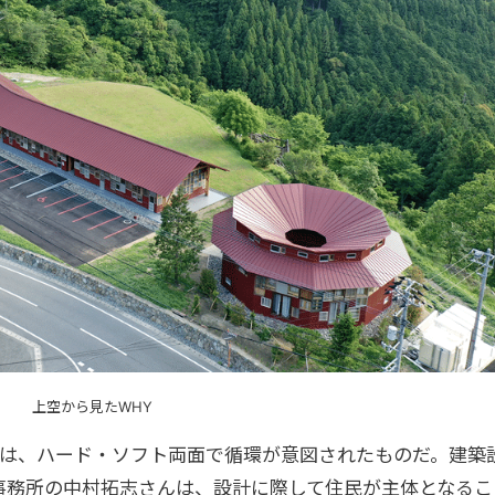
上空から見たWHY
ンは、ハード・ソフト両面で循環が意図されたものだ。建築
事務所の
中村拓志
さんは、設計に際して住民が主体となるこ