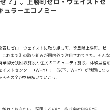
なぜ？」。上勝町ゼロ・ウェイストセ
キュラーエコノミー
発表しゼロ・ウェイストに取り組む町、徳島県上勝町。ゼ
、これまで町の取り組みが国内外で注目されてきた。そんな
、廃棄物分別回収施設と住民のコミュニティ施設、体験型宿
ェイストセンター（WHY）」（以下、WHY）が話題になっ
からその全貌を紐解いていこう。
触れておきたい。説明するのは、株式会社BIG EYE