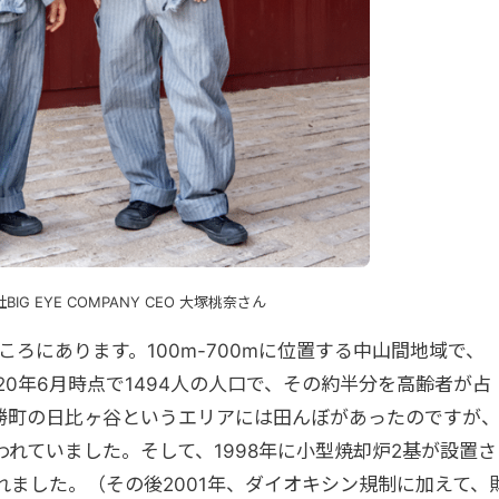
IG EYE COMPANY CEO 大塚桃奈さん
ころにあります。100m-700mに位置する中山間地域で、
20年6月時点で1494人の人口で、その約半分を高齢者が占
勝町の
日比ヶ谷
というエリアには田んぼがあったのですが
れていました。そして、1998年に小型焼却炉2基が設置さ
ました。（その後2001年、ダイオキシン規制に加えて、