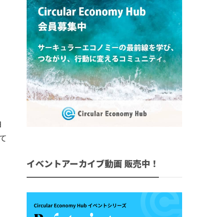
泊
て
イベントアーカイブ動画 販売中！