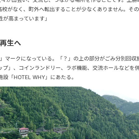
人々が出会い、交流し、つながる場所を作ることです。上勝
高校がなく、町外へ転出することが少なくありません。その
性が高まっています」
再生へ
？」マークになっている
。「
？」の上の部分がごみ分別回収
ップ」、コインランドリー、ラボ機能、交流ホールなどを
「HOTEL WHY」にあたる。