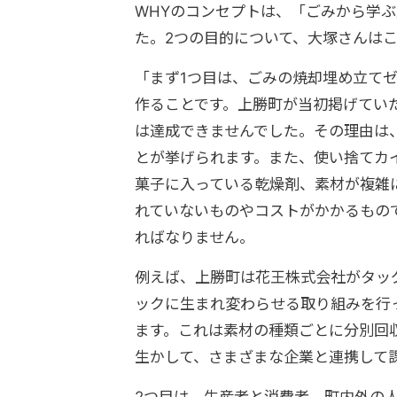
WHYのコンセプトは、「ごみから学
た。2つの目的について、大塚さんは
「まず1つ目は、ごみの焼却埋め立て
作ることです。上勝町が当初掲げていた
は達成できませんでした。その理由は
とが挙げられます。また、使い捨てカ
菓子に入っている乾燥剤、素材が複雑
れていないものやコストがかかるもの
ればなりません。
例えば、上勝町は花王株式会社がタッ
ックに生まれ変わらせる取り組みを行
ます。これは素材の種類ごとに分別回
生かして、さまざまな企業と連携して