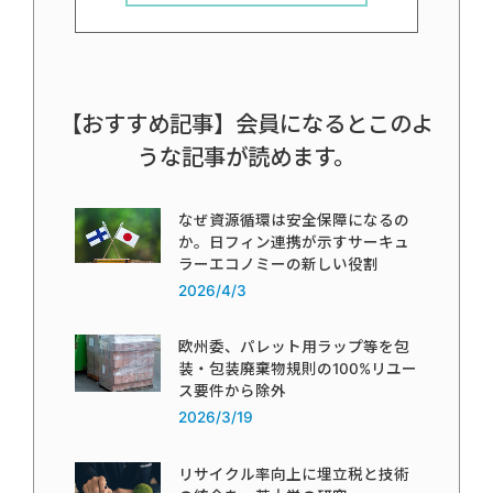
【おすすめ記事】会員になるとこのよ
うな記事が読めます。
なぜ資源循環は安全保障になるの
か。日フィン連携が示すサーキュ
ラーエコノミーの新しい役割
2026/4/3
欧州委、パレット用ラップ等を包
装・包装廃棄物規則の100%リユー
ス要件から除外
2026/3/19
リサイクル率向上に埋立税と技術