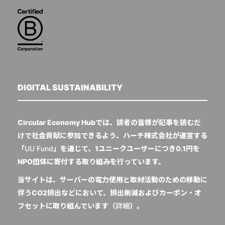
DIGITAL SUSTAINABILITY
Circular Economy Hubでは、読者の皆様が記事を読むだ
けで社会貢献に参加できるよう、ハーチ株式会社が運営する
「
UU Fund
」を通じて、1ユニークユーザーにつき0.1円を
NPO団体に寄付する取り組みを行っています。
当サイトは、サーバーの電力使用と取材活動のための移動に
伴うCO2排出などにおいて、排出削減およびカーボン・オ
フセットに取り組んでいます（
詳細
）。