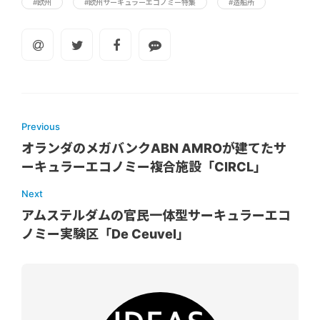
#欧州
#欧州サーキュラーエコノミー特集
#造船所
Previous
オランダのメガバンクABN AMROが建てたサ
ーキュラーエコノミー複合施設「CIRCL」
Next
アムステルダムの官民一体型サーキュラーエコ
ノミー実験区「De Ceuvel」