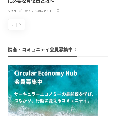
に必要な具体策とは〜
クリューガー量子
,
2024年2月6日
読者・コミュニティ会員募集中！