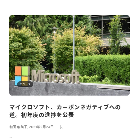
ニュース
マイクロソフト、カーボンネガティブへの
道。初年度の進捗を公表
和田 麻美子
,
2021年2月24日
...