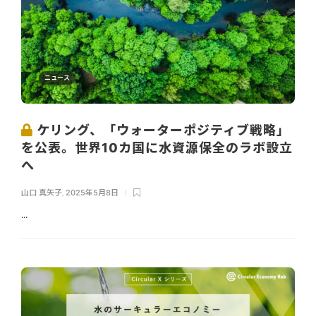
ニュース
ケリング、「ウォーターポジティブ戦略」
を公表。世界10カ国に水資源保全のラボ設立
へ
山口 真矢子
,
2025年5月8日
...