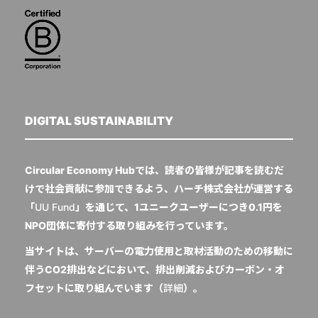
DIGITAL SUSTAINABILITY
Circular Economy Hubでは、読者の皆様が記事を読むだ
けで社会貢献に参加できるよう、ハーチ株式会社が運営する
「
UU Fund
」を通じて、1ユニークユーザーにつき0.1円を
NPO団体に寄付する取り組みを行っています。
当サイトは、サーバーの電力使用と取材活動のための移動に
伴うCO2排出などにおいて、排出削減およびカーボン・オ
フセットに取り組んでいます（
詳細
）。