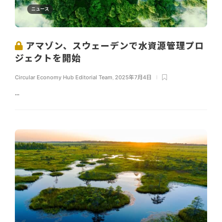
ニュース
アマゾン、スウェーデンで水資源管理プロ
ジェクトを開始
Circular Economy Hub Editorial Team
,
2025年7月4日
...