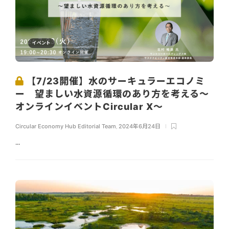
イベント
【7/23開催】水のサーキュラーエコノミ
ー 望ましい水資源循環のあり方を考える～
オンラインイベントCircular X〜
Circular Economy Hub Editorial Team
,
2024年6月24日
...