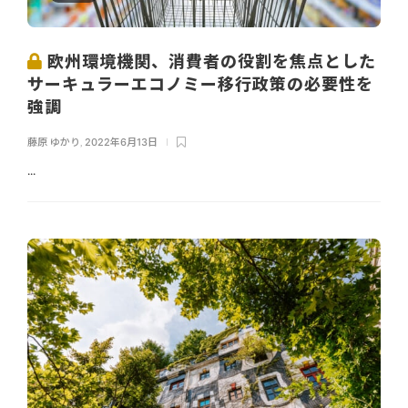
欧州環境機関、消費者の役割を焦点とした
サーキュラーエコノミー移行政策の必要性を
強調
藤原 ゆかり
,
2022年6月13日
...