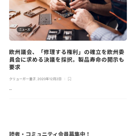
ニュース
欧州議会、「修理する権利」の確立を欧州委
員会に求める決議を採択。製品寿命の開示も
要求
クリューガー量子
,
2020年12月2日
...
読者・コミュニティ会員募集中！