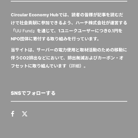
Circular Economy Hubでは、読者の皆様が記事を読むだ
けで社会貢献に参加できるよう、ハーチ株式会社が運営する
「
UU Fund
」を通じて、1ユニークユーザーにつき0.1円を
NPO団体に寄付する取り組みを行っています。
当サイトは、サーバーの電力使用と取材活動のための移動に
伴うCO2排出などにおいて、排出削減およびカーボン・オ
フセットに取り組んでいます（
詳細
）。
SNSでフォローする