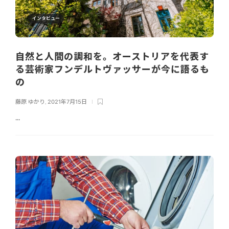
インタビュー
自然と人間の調和を。オーストリアを代表す
る芸術家フンデルトヴァッサーが今に語るも
の
藤原 ゆかり
,
2021年7月15日
...