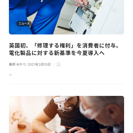
ニュース
英国初、「修理する権利」を消費者に付与。
電化製品に対する新基準を今夏導入へ
藤原 ゆかり
,
2021年3月15日
...