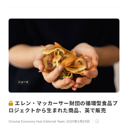
ニュース
エレン・マッカーサー財団の循環型食品プ
ロジェクトから生まれた商品、英で販売
Circular Economy Hub Editorial Team
,
2025年2月25日