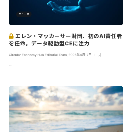
ニュース
エレン・マッカーサー財団、初のAI責任者
を任命。データ駆動型CEに注力
Circular Economy Hub Editorial Team
,
2026年4月17日
...