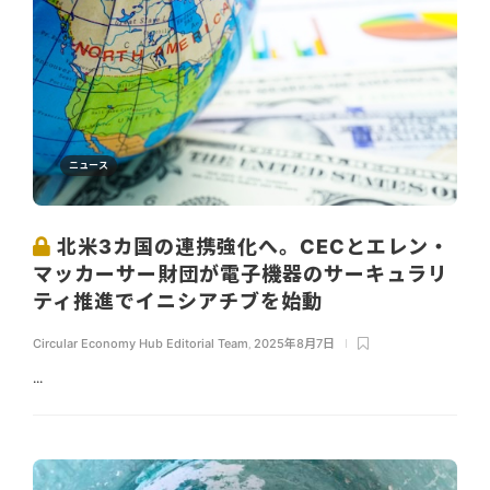
ニュース
北米3カ国の連携強化へ。CECとエレン・
マッカーサー財団が電子機器のサーキュラリ
ティ推進でイニシアチブを始動
Circular Economy Hub Editorial Team
,
2025年8月7日
...