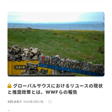
ニュース
グローバルサウスにおけるリユースの現状
と推奨政策とは。WWFらの報告
和田 麻美子
,
2025年3月27日
...