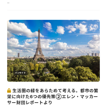
...
インサイト
生活圏の緑をあらためて考える。都市の繁
栄に向けた6つの優先策②エレン・マッカー
サー財団レポートより