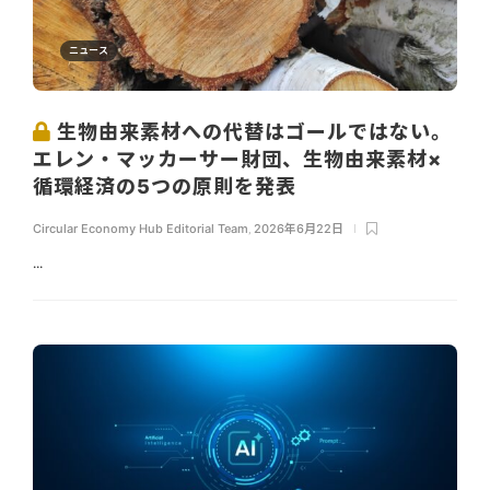
ニュース
生物由来素材への代替はゴールではない。
エレン・マッカーサー財団、生物由来素材×
循環経済の5つの原則を発表
Circular Economy Hub Editorial Team
,
2026年6月22日
...