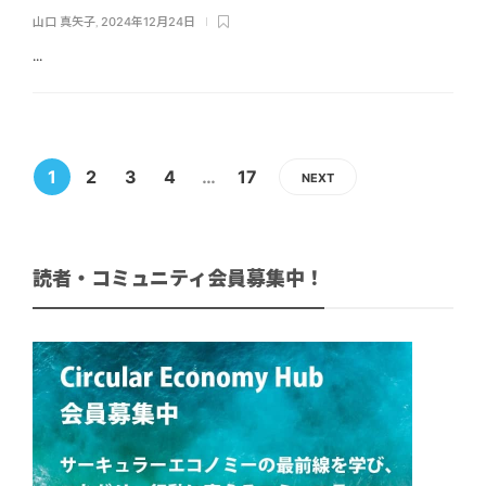
山口 真矢子
,
2024年12月24日
...
1
2
3
4
…
17
NEXT
読者・コミュニティ会員募集中！