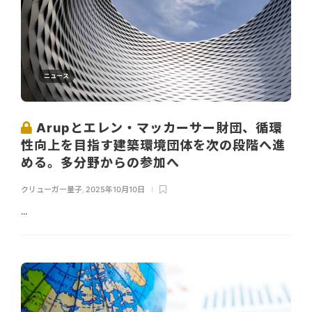
ニュース
Arupとエレン・マッカーサー財団、循環
性向上を目指す建築環境団体を次の段階へ進
める。多分野からの参加へ
クリューガー量子
,
2025年10月10日
...