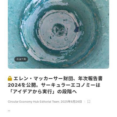
ニュース
エレン・マッカーサー財団、年次報告書
2024を公開。サーキュラーエコノミーは
「アイデアから実行」の段階へ
Circular Economy Hub Editorial Team
,
2025年6月26日
...