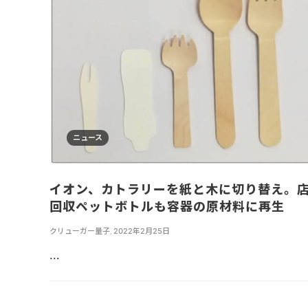
ニュース
イオン、カトラリーを紙と木に切り替え。
回収ペットボトルも容器の原材料に再生
クリューガー量子
,
2022年2月25日
...