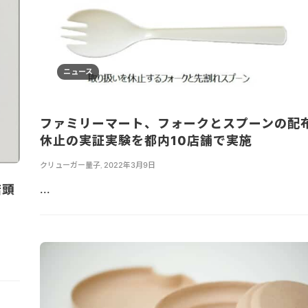
ニュース
ファミリーマート、フォークとスプーンの配
休止の実証実験を都内10店舗で実施
クリューガー量子
,
2022年3月9日
...
店頭