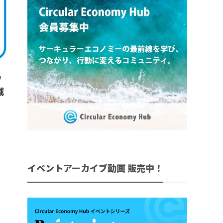
フ
減
イベントアーカイブ動画 販売中！