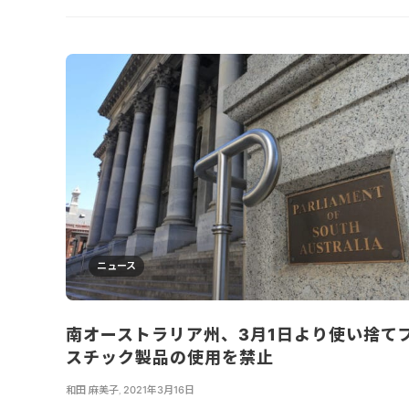
ニュース
南オーストラリア州、3月1日より使い捨て
スチック製品の使用を禁止
和田 麻美子
,
2021年3月16日