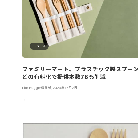
ニュース
ファミリーマート、プラスチック製スプー
どの有料化で提供本数78％削減
Life Hugger編集部
,
2024年12月2日
...