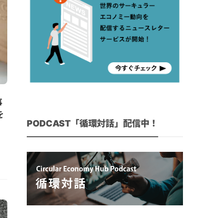
事
を
PODCAST「循環対話」配信中！