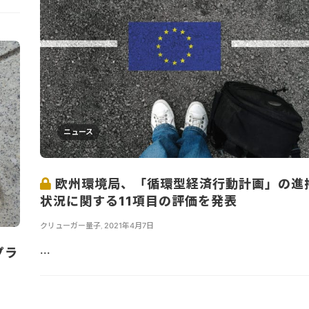
ニュース
欧州環境局、「循環型経済行動計画」の進
状況に関する11項目の評価を発表
クリューガー量子
,
2021年4月7日
...
プラ