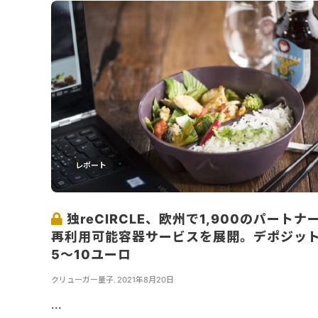
レポート
独reCIRCLE、欧州で1,900のパートナ
再利用可能容器サービスを展開。デポジッ
5～10ユーロ
クリューガー量子
,
2021年8月20日
...