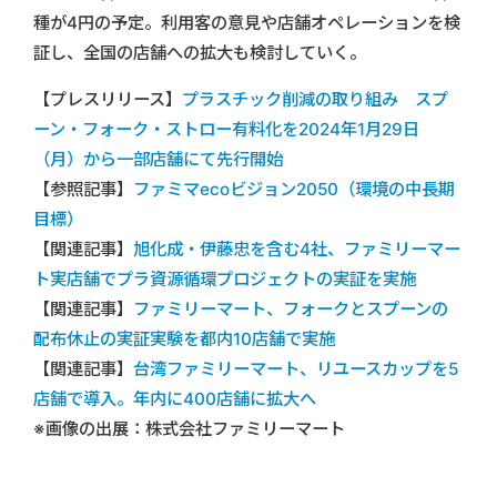
種が4円の予定。利用客の意見や店舗オペレーションを検
証し、全国の店舗への拡大も検討していく。
【プレスリリース】
プラスチック削減の取り組み スプ
ーン・フォーク・ストロー有料化を2024年1月29日
（月）から一部店舗にて先行開始
【参照記事】
ファミマecoビジョン2050（環境の中長期
目標）
【関連記事】
旭化成・伊藤忠を含む4社、ファミリーマー
ト実店舗でプラ資源循環プロジェクトの実証を実施
【関連記事】
ファミリーマート、フォークとスプーンの
配布休止の実証実験を都内10店舗で実施
【関連記事】
台湾ファミリーマート、リユースカップを5
店舗で導入。年内に400店舗に拡大へ
※画像の出展：株式会社ファミリーマート