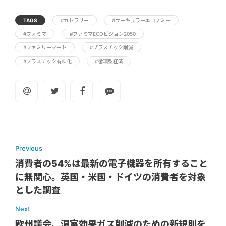
TAGS
#カトラリー
#サーキュラーエコノミー
#ファミマ
#ファミマECOビジョン2050
#ファミリーマート
#プラスチック削減
#プラスチック有料化
#循環型経済
Previous
消費者の54%は最新の電子機器を所有すること
に無関心。英国・米国・ドイツの消費者を対象
とした調査
Next
欧州議会、温室効果ガス削減のための新規則を