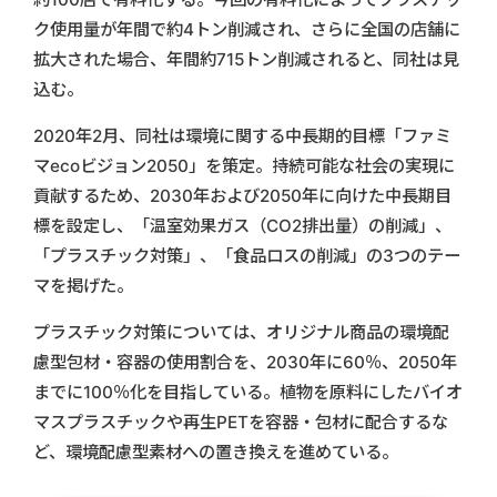
ク使用量が年間で約4トン削減され、さらに全国の店舗に
拡大された場合、年間約715トン削減されると、同社は見
込む。
2020年2月、同社は環境に関する中長期的目標「ファミ
マecoビジョン2050」を策定。持続可能な社会の実現に
貢献するため、2030年および2050年に向けた中長期目
標を設定し、「温室効果ガス（CO2排出量）の削減」、
「プラスチック対策」、「食品ロスの削減」の3つのテー
マを掲げた。
プラスチック対策については、オリジナル商品の環境配
慮型包材・容器の使用割合を、2030年に60％、2050年
までに100％化を目指している。植物を原料にしたバイオ
マスプラスチックや再生PETを容器・包材に配合するな
ど、環境配慮型素材への置き換えを進めている。