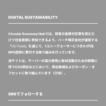
DIGITAL SUSTAINABILITY
Circular Economy Hubでは、読者の皆様が記事を読むだ
けで社会貢献に参加できるよう、ハーチ株式会社が運営する
「
UU Fund
」を通じて、1ユニークユーザーにつき0.1円を
NPO団体に寄付する取り組みを行っています。
当サイトは、サーバーの電力使用と取材活動のための移動に
伴うCO2排出などにおいて、排出削減およびカーボン・オ
フセットに取り組んでいます（
詳細
）。
SNSでフォローする