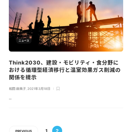
ニュース
Think2030、建設・モビリティ・食分野に
おける循環型経済移行と温室効果ガス削減の
関係を提示
和田 麻美子
,
2021年3月18日
...
1
2
PREVIOUS