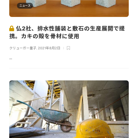
ニュース
仏2社、排水性舗装と敷石の生産展開で提
携。カキの殻を骨材に使用
クリューガー量子
,
2021年8月2日
...