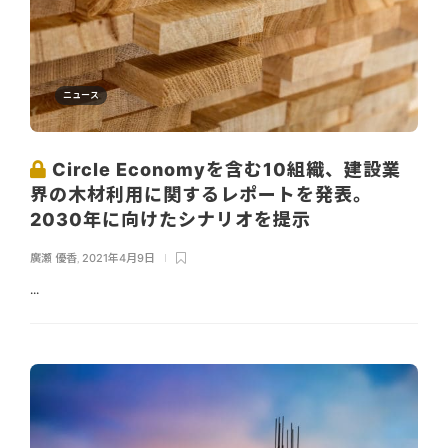
ニュース
Circle Economyを含む10組織、建設業
界の木材利用に関するレポートを発表。
2030年に向けたシナリオを提示
廣瀬 優香
,
2021年4月9日
...