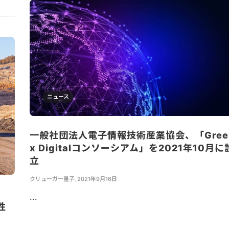
ニュース
一般社団法人電子情報技術産業協会、「Gree
x Digitalコンソーシアム」を2021年10月に
立
クリューガー量子
,
2021年9月16日
、
...
性