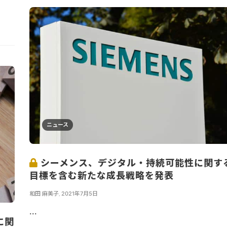
ニュース
シーメンス、デジタル・持続可能性に関す
目標を含む新たな成長戦略を発表
和田 麻美子
,
2021年7月5日
...
に関