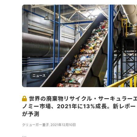
ニュース
世界の廃棄物リサイクル・サーキュラー
ノミー市場、2021年に13%成長。新レポー
が予測
クリューガー量子
,
2021年12月10日
...