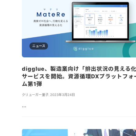
ニュース
digglue、製造業向け「排出状況の見える
サービスを開始。資源循環DXプラットフォ
ム第1弾
クリューガー量子
,
2023年3月24日
...