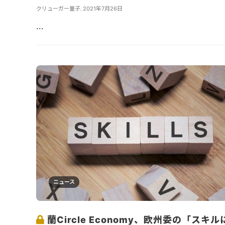
クリューガー量子
,
2021年7月26日
...
ニュース
蘭Circle Economy、欧州委の「スキル