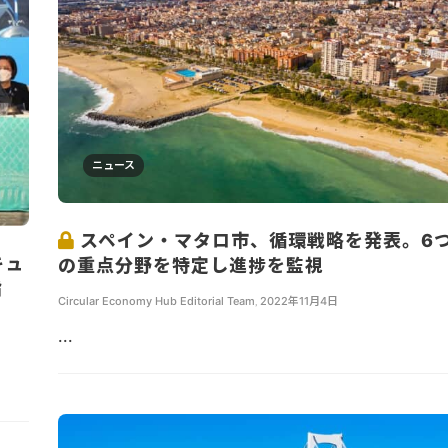
ニュース
スペイン・マタロ市、循環戦略を発表。6
キュ
の重点分野を特定し進捗を監視
指
Circular Economy Hub Editorial Team
,
2022年11月4日
...