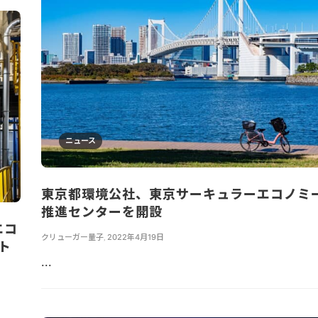
ニュース
東京都環境公社、東京サーキュラーエコノミ
推進センターを開設
エコ
クリューガー量子
,
2022年4月19日
ト
...