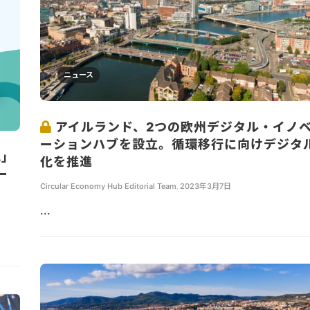
ニュース
アイルランド、2つの欧州デジタル・イノ
ーションハブを設立。循環移行に向けデジタ
化」
化を推進
ー
Circular Economy Hub Editorial Team
,
2023年3月7日
...