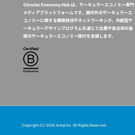
Circular Economy Hub は、サーキュラーエコノミー専門
メディアプラットフォームです。国内外のサーキュラーエ
コノミーに関する情報発信やネットワーキング、共創型サ
ーキュラーデザインプログラムを通じて企業や自治体の皆
様のサーキュラーエコノミー移行を支援します。
Copyright (C) 2020 Artiql Inc. All Rights Reserved.