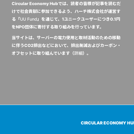
Circular Economy Hubでは、読者の皆様が記事を読むだ
けで社会貢献に参加できるよう、ハーチ株式会社が運営す
る「
UU Fund
」を通じて、1ユニークユーザーにつき0.1円
をNPO団体に寄付する取り組みを行っています。
当サイトは、サーバーの電力使用と取材活動のための移動
に伴うCO2排出などにおいて、排出削減およびカーボン・
オフセットに取り組んでいます（
詳細
）。
CIRCULAR ECONOMY H