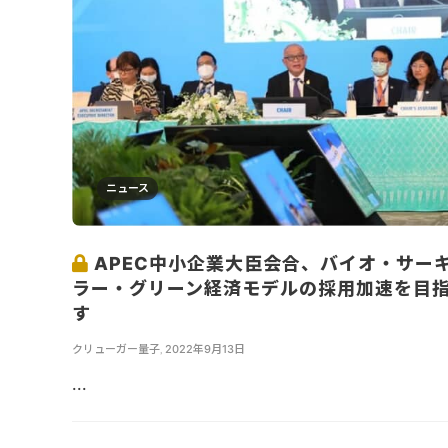
ニュース
APEC中小企業大臣会合、バイオ・サー
ラー・グリーン経済モデルの採用加速を目
す
クリューガー量子
,
2022年9月13日
...