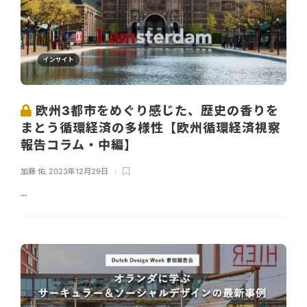
インサイト
欧州3都市をめぐり感じた、歴史の香りを
まとう循環経済の多様性【欧州循環経済視察
報告コラム・中編】
加藤 佑
,
2023年12月29日
...