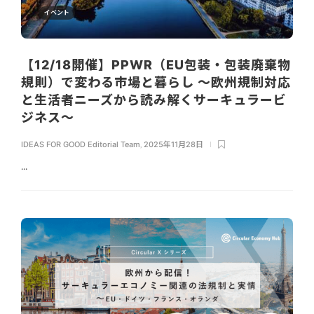
イベント
【12/18開催】PPWR（EU包装・包装廃棄物
規則）で変わる市場と暮らし 〜欧州規制対応
と生活者ニーズから読み解くサーキュラービ
ジネス〜
IDEAS FOR GOOD Editorial Team
,
2025年11月28日
...