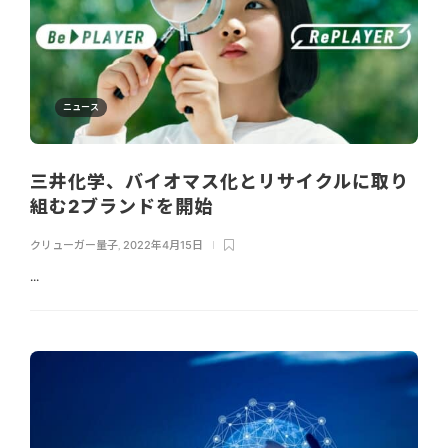
ニュース
三井化学、バイオマス化とリサイクルに取り
組む2ブランドを開始
クリューガー量子
,
2022年4月15日
...