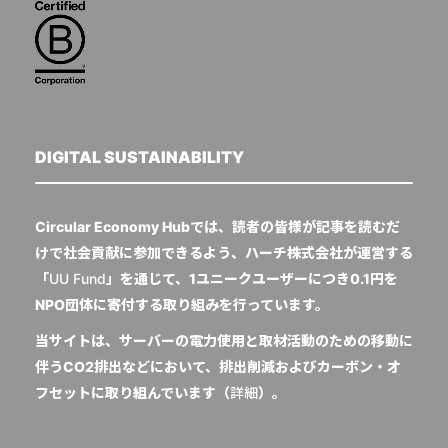
DIGITAL SUSTAINABILITY
Circular Economy Hubでは、読者の皆様が記事を読むだ
けで社会貢献に参加できるよう、ハーチ株式会社が運営する
「
UU Fund
」を通じて、1ユニークユーザーにつき0.1円を
NPO団体に寄付する取り組みを行っています。
当サイトは、サーバーの電力使用と取材活動のための移動に
伴うCO2排出などにおいて、排出削減およびカーボン・オ
フセットに取り組んでいます（
詳細
）。