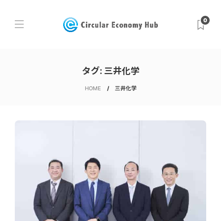
0
タグ:
三井化学
HOME
三井化学