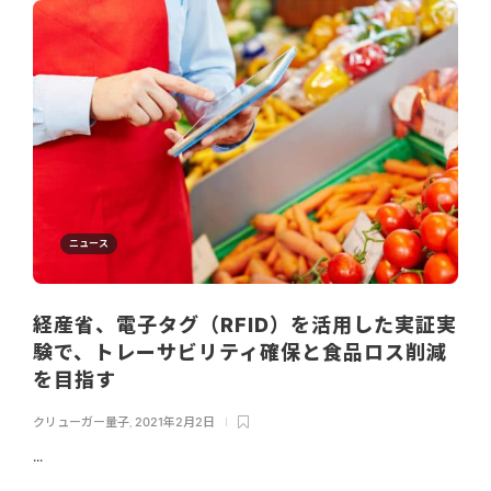
ニュース
経産省、電子タグ（RFID）を活用した実証実
験で、トレーサビリティ確保と食品ロス削減
を目指す
クリューガー量子
,
2021年2月2日
...