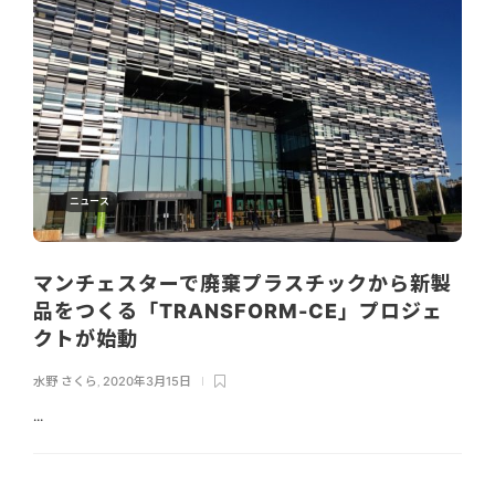
ニュース
マンチェスターで廃棄プラスチックから新製
品をつくる「TRANSFORM-CE」プロジェ
クトが始動
水野 さくら
,
2020年3月15日
...