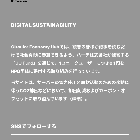
DIGITAL SUSTAINABILITY
Circular Economy Hubでは、読者の皆様が記事を読むだ
けで社会貢献に参加できるよう、ハーチ株式会社が運営する
「
UU Fund
」を通じて、1ユニークユーザーにつき0.1円を
NPO団体に寄付する取り組みを行っています。
当サイトは、サーバーの電力使用と取材活動のための移動に
伴うCO2排出などにおいて、排出削減およびカーボン・オ
フセットに取り組んでいます（
詳細
）。
SNSでフォローする