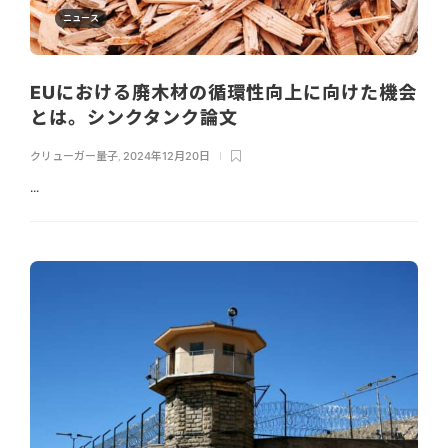
ニュース
EUにおける廃木材の循環性向上に向けた機会
とは。シンクタンク論文
クリューガー量子
,
2024年12月20日
...