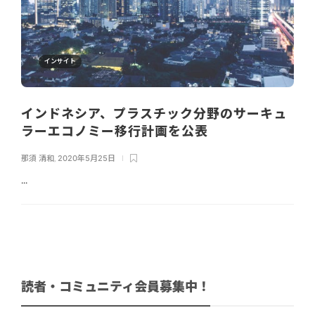
インサイト
インドネシア、プラスチック分野のサーキュ
ラーエコノミー移行計画を公表
那須 清和
,
2020年5月25日
...
読者・コミュニティ会員募集中！