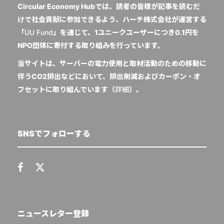
Circular Economy Hubでは、読者の皆様が記事を読むだ
けで社会貢献に参加できるよう、ハーチ株式会社が運営する
「
UU Fund
」を通じて、1ユニークユーザーにつき0.1円を
NPO団体に寄付する取り組みを行っています。
当サイトは、サーバーの電力使用と取材活動のための移動に
伴うCO2排出などにおいて、排出削減およびカーボン・オ
フセットに取り組んでいます（
詳細
）。
SNSでフォローする
ニュースレター登録