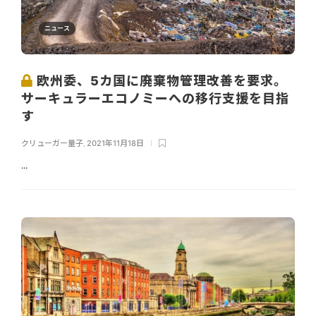
ニュース
欧州委、5カ国に廃棄物管理改善を要求。
サーキュラーエコノミーへの移行支援を目指
す
クリューガー量子
,
2021年11月18日
...