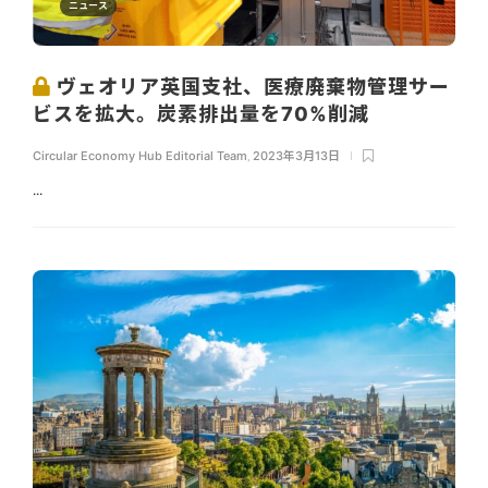
ニュース
ヴェオリア英国支社、医療廃棄物管理サー
ビスを拡大。炭素排出量を70%削減
Circular Economy Hub Editorial Team
,
2023年3月13日
...