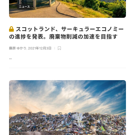
ニュース
スコットランド、サーキュラーエコノミー
の進捗を発表。廃棄物削減の加速を目指す
藤原 ゆかり
,
2021年12月3日
...