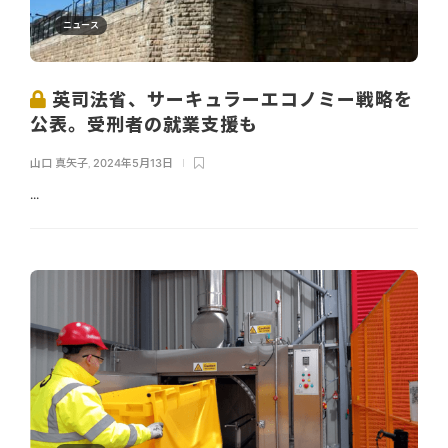
ニュース
英司法省、サーキュラーエコノミー戦略を
公表。受刑者の就業支援も
山口 真矢子
,
2024年5月13日
...