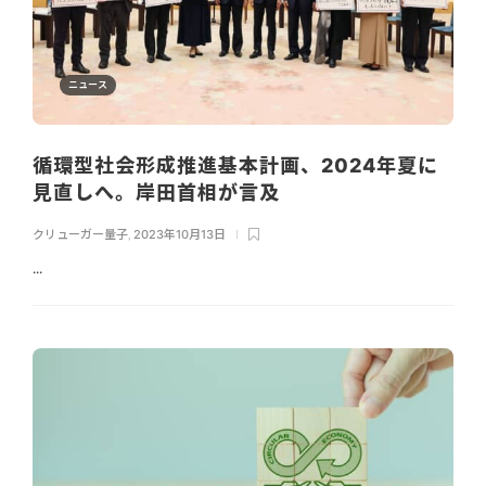
ニュース
循環型社会形成推進基本計画、2024年夏に
見直しへ。岸田首相が言及
クリューガー量子
,
2023年10月13日
...