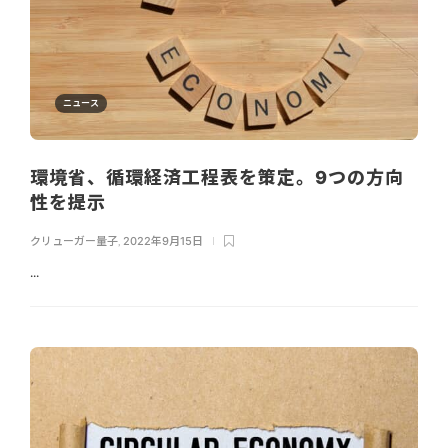
ニュース
環境省、循環経済工程表を策定。9つの方向
性を提示
クリューガー量子
,
2022年9月15日
...