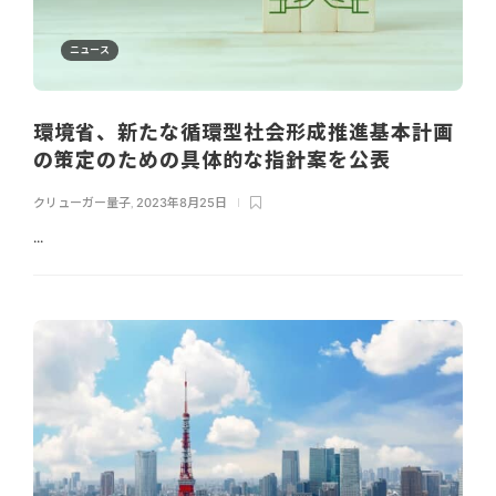
ニュース
環境省、新たな循環型社会形成推進基本計画
の策定のための具体的な指針案を公表
クリューガー量子
,
2023年8月25日
...