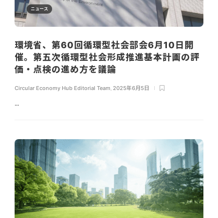
ニュース
環境省、第60回循環型社会部会6月10日開
催。第五次循環型社会形成推進基本計画の評
価・点検の進め方を議論
Circular Economy Hub Editorial Team
,
2025年6月5日
...