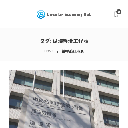
0
タグ:
循環経済工程表
HOME
循環経済工程表