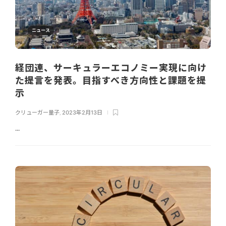
ニュース
経団連、サーキュラーエコノミー実現に向け
た提言を発表。目指すべき方向性と課題を提
示
クリューガー量子
,
2023年2月13日
...