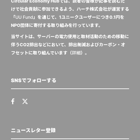
Circular Economy Hubでは、読者の皆様が記事を読むだ
けで社会貢献に参加できるよう、ハーチ株式会社が運営する
「
UU Fund
」を通じて、1ユニークユーザーにつき0.1円を
NPO団体に寄付する取り組みを行っています。
当サイトは、サーバーの電力使用と取材活動のための移動に
伴うCO2排出などにおいて、排出削減およびカーボン・オ
フセットに取り組んでいます（
詳細
）。
SNSでフォローする
ニュースレター登録